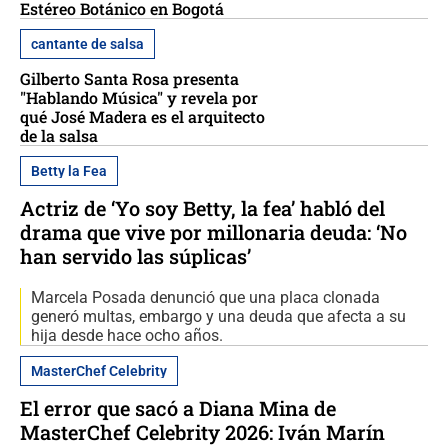
Estéreo Botánico en Bogotá
cantante de salsa
Gilberto Santa Rosa presenta
"Hablando Música" y revela por
qué José Madera es el arquitecto
de la salsa
Betty la Fea
Actriz de ‘Yo soy Betty, la fea’ habló del
drama que vive por millonaria deuda: ‘No
han servido las súplicas’
Marcela Posada denunció que una placa clonada
generó multas, embargo y una deuda que afecta a su
hija desde hace ocho años.
MasterChef Celebrity
El error que sacó a Diana Mina de
MasterChef Celebrity 2026: Iván Marín