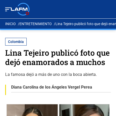
INICIO
ENTRETENIMIENTO
Lina Tejeiro publicó foto que dejó e
Colombia
Lina Tejeiro publicó foto que
dejó enamorados a muchos
La famosa dejó a más de uno con la boca abierta.
Diana Carolina de los Ángeles Vergel Perea