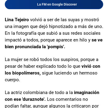
La FM en Google Discover
Lina Tejeiro
volvió a ser de las suyas y mostró
una imagen que dejó hipnotizado a más de uno.
En la fotografía que subió a sus redes sociales
impactó a todos, porque aparece en hilo y
se ve
bien pronunciada la 'pompis'.
La mujer se robó todos los suspiros, porque a
pesar de haber explicado todo lo que
vivió con
los biopolímeros,
sigue luciendo un hermoso
cuerpo.
La actriz colombiana de todo a la
imaginación
con ese 'duraznote'.
Los comentarios no
podían faltar, aunque algunos la criticaron por