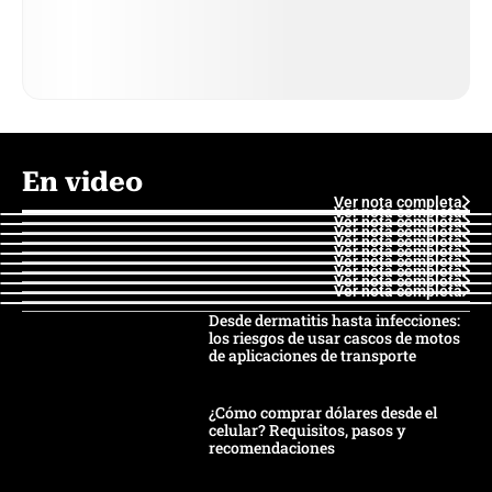
En video
Ver nota completa
Ver nota completa
Ver nota completa
Ver nota completa
Ver nota completa
Ver nota completa
Ver nota completa
Ver nota completa
Ver nota completa
Ver nota completa
Desde dermatitis hasta infecciones:
los riesgos de usar cascos de motos
de aplicaciones de transporte
¿Cómo comprar dólares desde el
celular? Requisitos, pasos y
recomendaciones