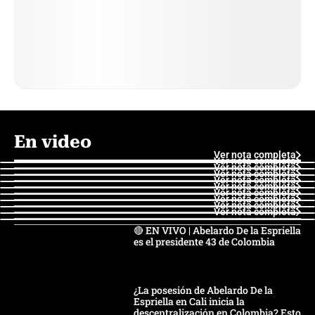
En video
Ver nota completa
Ver nota completa
Ver nota completa
Ver nota completa
Ver nota completa
Ver nota completa
Ver nota completa
Ver nota completa
Ver nota completa
Ver nota completa
🔴 EN VIVO | Abelardo De la Espriella
es el presidente 43 de Colombia
¿La posesión de Abelardo De la
Espriella en Cali inicia la
descentralización en Colombia? Esto