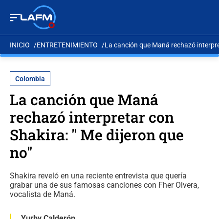
INICIO
ENTRETENIMIENTO
La canción que Maná rechazó interpret
Colombia
La canción que Maná
rechazó interpretar con
Shakira: " Me dijeron que
no"
Shakira reveló en una reciente entrevista que quería
grabar una de sus famosas canciones con Fher Olvera,
vocalista de Maná.
Yurby Calderón