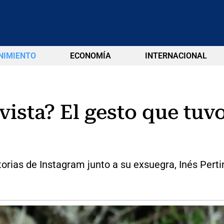
NIMIENTO
ECONOMÍA
INTERNACIONAL
 vista? El gesto que tuv
torias de Instagram junto a su exsuegra, Inés Perti