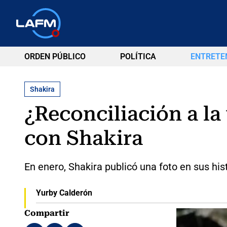
ORDEN PÚBLICO
POLÍTICA
ENTRETE
Shakira
¿Reconciliación a la
con Shakira
En enero, Shakira publicó una foto en sus his
Yurby Calderón
Compartir