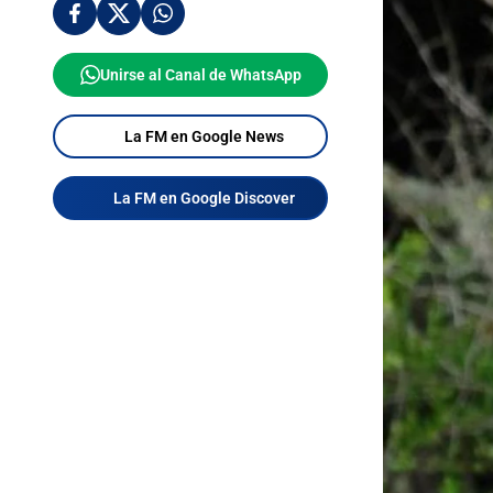
Unirse al Canal de WhatsApp
La FM en Google News
La FM en Google Discover