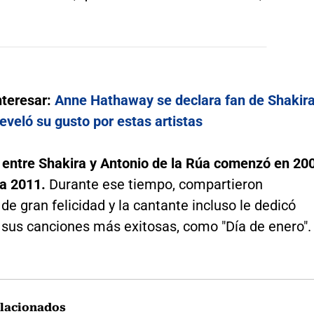
.
nteresar:
Anne Hathaway se declara fan de Shakir
reveló su gusto por estas artistas
n entre Shakira y Antonio de la Rúa comenzó en 20
ta 2011.
Durante ese tiempo, compartieron
 gran felicidad y la cantante incluso le dedicó
 sus canciones más exitosas, como "Día de enero".
lacionados