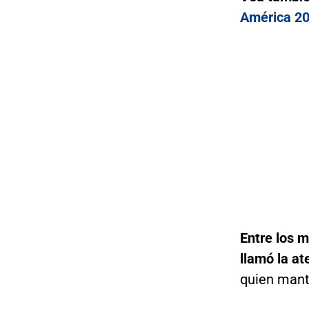
América 2
Entre los m
llamó la at
quien mant