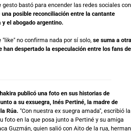
e gesto bastó para encender las redes sociales con
una posible reconciliación entre la cantante
 y el abogado argentino.
e "like" no confirma nada por sí solo,
se suma a otr
e han despertado la especulación entre los fans de
hakira publicó una foto en sus historias de
unto a su exsuegra, Inés Pertiné, la madre de
la Rúa.
"Con nuestra ex suegra amada", escribió la
su foto en la que posa junto a Pertiné y su amiga
aca Guzmán, quien salió con Aito de la rua, herma