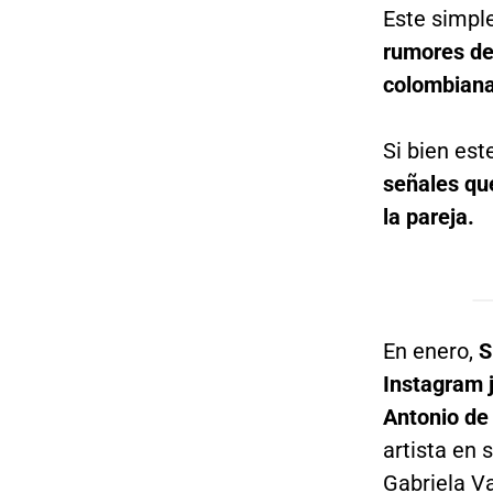
Este simpl
rumores de 
colombiana
Si bien est
señales qu
la pareja.
En enero,
S
Instagram j
Antonio de 
artista en 
Gabriela V