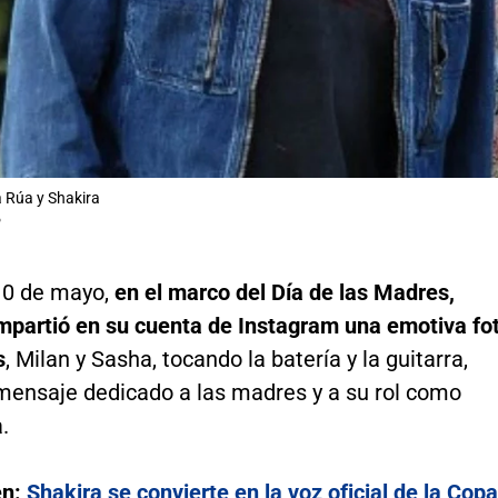
a Rúa y Shakira
P
10 de mayo,
en el marco del Día de las Madres,
mpartió en su cuenta de Instagram una emotiva fo
s
, Milan y Sasha, tocando la batería y la guitarra,
 mensaje dedicado a las madres y a su rol como
.
én:
Shakira se convierte en la voz oficial de la Copa