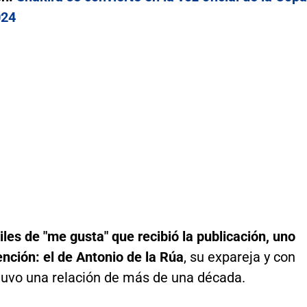
024
iles de "me gusta" que recibió la publicación, uno
ención: el de Antonio de la Rúa
, su expareja y con
uvo una relación de más de una década.