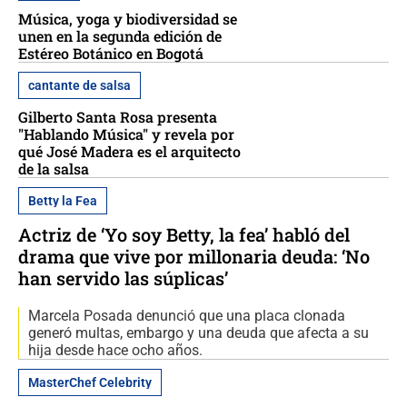
Música, yoga y biodiversidad se
unen en la segunda edición de
Estéreo Botánico en Bogotá
cantante de salsa
Gilberto Santa Rosa presenta
"Hablando Música" y revela por
qué José Madera es el arquitecto
de la salsa
Betty la Fea
Actriz de ‘Yo soy Betty, la fea’ habló del
drama que vive por millonaria deuda: ‘No
han servido las súplicas’
Marcela Posada denunció que una placa clonada
generó multas, embargo y una deuda que afecta a su
hija desde hace ocho años.
MasterChef Celebrity