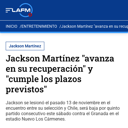
INICIO
ENTRETENIMIENTO
Jackson Martínez "avanza en su recupe
Jackson Martínez
Jackson Martínez "avanza
en su recuperación" y
"cumple los plazos
previstos"
Jackson se lesionó el pasado 13 de noviembre en el
encuentro entre su selección y Chile, será baja por quinto
partido consecutivo este sábado contra el Granada en el
estadio Nuevo Los Cármenes.