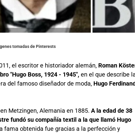
ágenes tomadas de Pinterests
011, el escritor e historiador alemán,
Roman Köster
libro "Hugo Boss, 1924 - 1945",
en el que describe l
rera del famoso diseñador de moda,
Hugo Ferdinan
 en Metzingen, Alemania en 1885.
A la edad de 38
stre fundó su compañía textil a la que llamó Hugo
a fama obtenida fue gracias a la perfección y