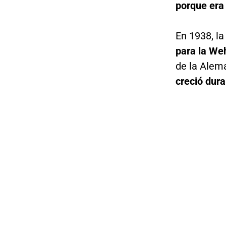
porque era 
En 1938, l
para la We
de la Alem
creció dura