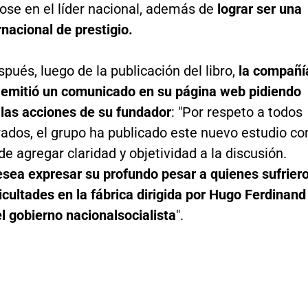
ose en el líder nacional, además de
lograr ser una
nacional de prestigio.
pués, luego de la publicación del libro,
la compañí
emitió un comunicado en su página web pidiendo
 las acciones de su fundador
: "Por respeto a todos
rados, el grupo ha publicado este nuevo estudio co
 de agregar claridad y objetividad a la discusión.
sea expresar su profundo pesar a quienes sufrier
icultades en la fábrica dirigida por Hugo Ferdinand
l gobierno nacionalsocialista
".