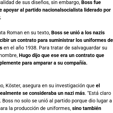
calidad de sus diseños, sin embargo,
Boss fue
 apoyar al partido nacionalsocialista liderado por
.
ta Roman en su texto,
Boss se unió a los nazis
cibir un contrato para suministrar los uniformes de
es
en el año 1938. Para tratar de salvaguardar su
y nombre,
Hugo dijo que ese era un contrato que
plemente para amparar a su compañía.
o, Köster, asegura en su investigación que
el
realmente se consideraba un nazi más
. "Está claro
 Boss no solo se unió al partido porque dio lugar a
para la producción de uniformes,
sino también