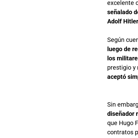
excelente 
señalado de
Adolf Hitler
Según cuen
luego de re
los militar
prestigio 
aceptó sim
Sin embarg
diseñador 
que Hugo F.
contratos 