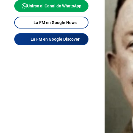
Unirse al Canal de WhatsApp
La FM en Google News
La FM en Google Discover