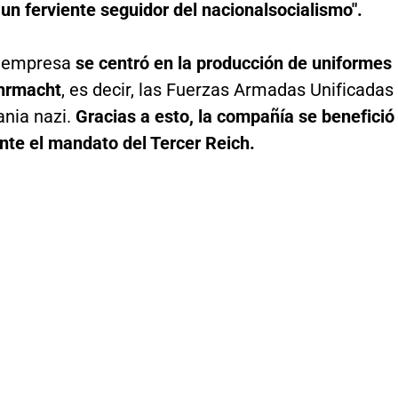
un ferviente seguidor del nacionalsocialismo".
a empresa
se centró en la producción de uniformes
hrmacht
, es decir, las Fuerzas Armadas Unificadas
ania nazi.
Gracias a esto, la compañía se benefició
nte el mandato del Tercer Reich.