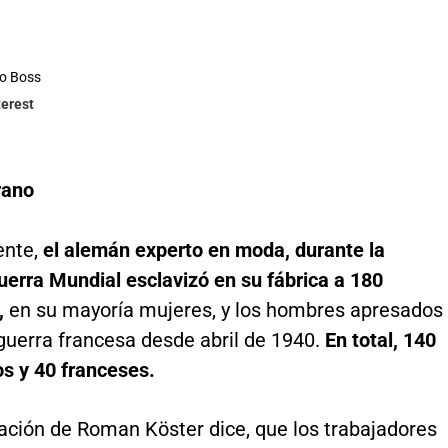
o Boss
terest
irano
ente,
el alemán experto en moda, durante la
erra Mundial esclavizó en su fábrica a 180
,
en su mayoría mujeres, y los hombres apresados
guerra francesa desde abril de 1940.
En total, 140
os y 40 franceses.
gación de Roman Köster dice, que los trabajadores