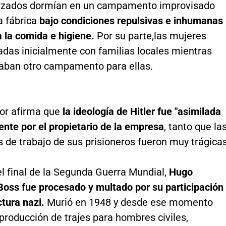
rzados dormían en un campamento improvisado
a fábrica
bajo condiciones repulsivas e inhumanas
a la comida e higiene.
Por su parte,
las mujeres
adas inicialmente con familias locales mientras
ban otro campamento para ellas.
dor afirma que
la ideología de Hitler fue "asimilada
nte por el propietario de la empresa
, tanto que la
 de trabajo de sus prisioneros fueron muy trágicas
l final de la Segunda Guerra Mundial,
Hugo
Boss fue procesado y multado por su participación
ctura nazi.
Murió en 1948 y desde ese momento
producción de trajes para hombres civiles,