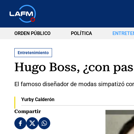
ORDEN PÚBLICO
POLÍTICA
ENTRETE
Entretenimiento
Hugo Boss, ¿con pas
El famoso diseñador de modas simpatizó con la
Yurby Calderón
Compartir