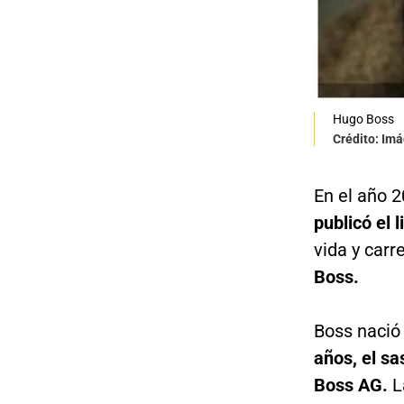
Hugo Boss
Crédito: Im
En el año 2
publicó el 
vida y car
Boss.
Boss nació
años, el sa
Boss AG.
L