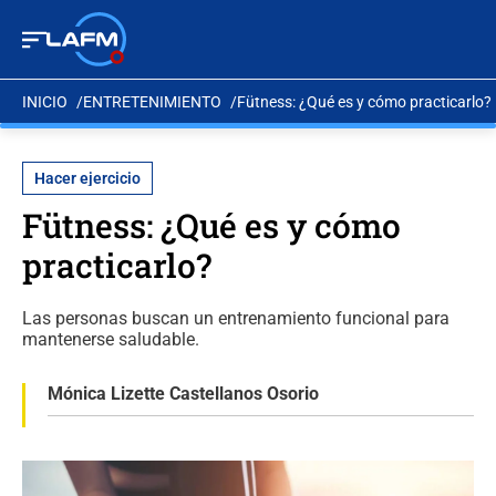
INICIO
ENTRETENIMIENTO
Fütness: ¿Qué es y cómo practicarlo?
Hacer ejercicio
Fütness: ¿Qué es y cómo
practicarlo?
Las personas buscan un entrenamiento funcional para
mantenerse saludable.
Mónica Lizette Castellanos Osorio