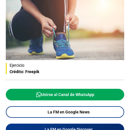
Ejercicio
Crédito: Freepik
Unirse al Canal de WhatsApp
La FM en Google News
La FM en Google Discover