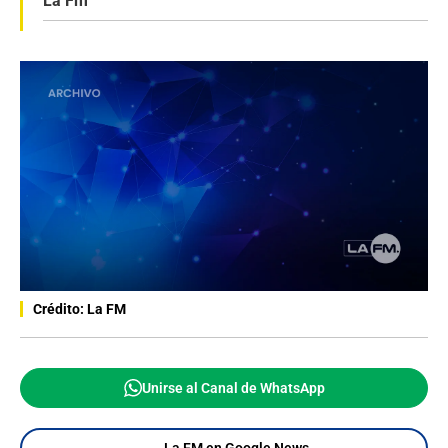
La Fm
Crédito: La FM
Unirse al Canal de WhatsApp
La FM en Google News