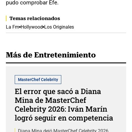
pudo comprobar Efe.
Temas relacionados
La Fm
Hollywood
Los Originales
Más de Entretenimiento
MasterChef Celebrity
El error que sacó a Diana
Mina de MasterChef
Celebrity 2026: Iván Marín
logró seguir en competencia
Diana Mina dejó MasterChef Celebrity 2026