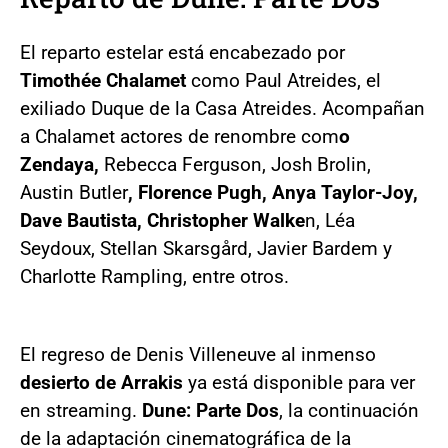
El reparto estelar está encabezado por
Timothée Chalamet
como Paul Atreides, el
exiliado Duque de la Casa Atreides. Acompañan
a Chalamet actores de renombre com
o
Zendaya,
Rebecca Ferguson, Josh Brolin,
Austin Butler
, Florence Pugh, Anya Taylor-Joy,
Dave Bautista, Christopher Walke
n, Léa
Seydoux, Stellan Skarsgård, Javier Bardem y
Charlotte Rampling, entre otros.
El regreso de Denis Villeneuve al inmenso
desierto de Arrakis
ya está disponible para ver
en streaming.
Dune: Parte Dos
, la continuación
de la adaptación cinematográfica de la