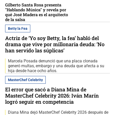
Gilberto Santa Rosa presenta
"Hablando Música" y revela por
qué José Madera es el arquitecto
de la salsa
Betty la Fea
Actriz de ‘Yo soy Betty, la fea’ habló del
drama que vive por millonaria deuda: ‘No
han servido las súplicas’
Marcela Posada denunció que una placa clonada
generó multas, embargo y una deuda que afecta a su
hija desde hace ocho años.
MasterChef Celebrity
El error que sacó a Diana Mina de
MasterChef Celebrity 2026: Iván Marín
logró seguir en competencia
Diana Mina dejó MasterChef Celebrity 2026 después de