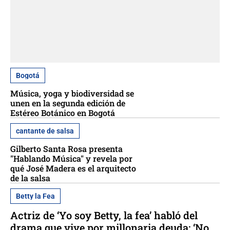
Bogotá
Música, yoga y biodiversidad se
unen en la segunda edición de
Estéreo Botánico en Bogotá
cantante de salsa
Gilberto Santa Rosa presenta
"Hablando Música" y revela por
qué José Madera es el arquitecto
de la salsa
Betty la Fea
Actriz de ‘Yo soy Betty, la fea’ habló del
drama que vive por millonaria deuda: ‘No