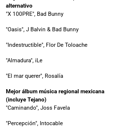
alternativo
"X 100PRE", Bad Bunny
"Oasis", J Balvin & Bad Bunny
"Indestructible", Flor De Toloache
"Almadura", iLe
"El mar querer", Rosalía
Mejor álbum música regional mexicana
(incluye Tejano)
"Caminando", Joss Favela
"Percepción", Intocable