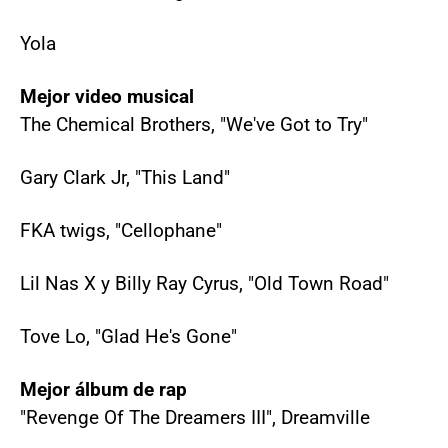
Yola
Mejor video musical
The Chemical Brothers, "We've Got to Try"
Gary Clark Jr, "This Land"
FKA twigs, "Cellophane"
Lil Nas X y Billy Ray Cyrus, "Old Town Road"
Tove Lo, "Glad He's Gone"
Mejor álbum de rap
"Revenge Of The Dreamers III", Dreamville