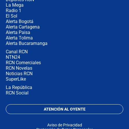
La Mega
Radio 1
El Sol
Alerta Bogotá
Alerta Cartagena
Alerta Paisa
Alerta Tolima
Alerta Bucaramanga
Canal RCN
NTN24
RCN Comerciales
RCN Novelas
Noticias RCN
SuperLike
La República
RCN Social
ATENCIÓN AL OYENTE
Aviso de Privacidad