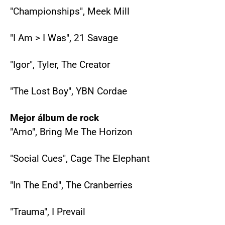
"Championships", Meek Mill
"I Am > I Was", 21 Savage
"Igor", Tyler, The Creator
"The Lost Boy", YBN Cordae
Mejor álbum de rock
"Amo", Bring Me The Horizon
"Social Cues", Cage The Elephant
"In The End", The Cranberries
"Trauma", I Prevail