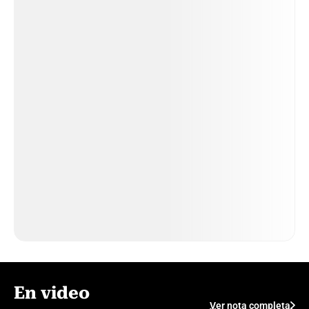
En video
Ver nota completa