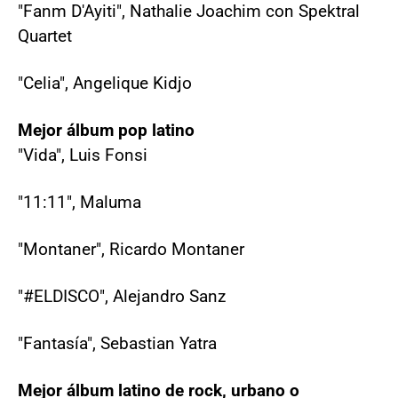
"Fanm D'Ayiti", Nathalie Joachim con Spektral
Quartet
"Celia", Angelique Kidjo
Mejor álbum pop latino
"Vida", Luis Fonsi
"11:11", Maluma
"Montaner", Ricardo Montaner
"#ELDISCO", Alejandro Sanz
"Fantasía", Sebastian Yatra
Mejor álbum latino de rock, urbano o