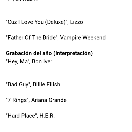
"Cuz I Love You (Deluxe)", Lizzo
"Father Of The Bride", Vampire Weekend
Grabación del año (interpretación)
"Hey, Ma", Bon Iver
"Bad Guy", Billie Eilish
"7 Rings", Ariana Grande
"Hard Place", H.E.R.