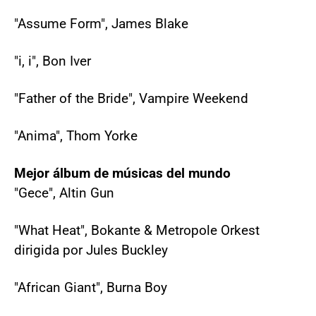
"Assume Form", James Blake
"i, i", Bon Iver
"Father of the Bride", Vampire Weekend
"Anima", Thom Yorke
Mejor álbum de músicas del mundo
"Gece", Altin Gun
"What Heat", Bokante & Metropole Orkest
dirigida por Jules Buckley
"African Giant", Burna Boy