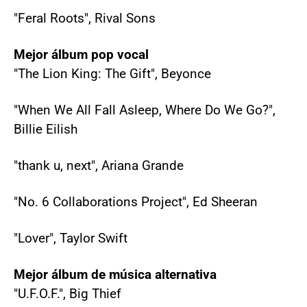
"Feral Roots", Rival Sons
Mejor álbum pop vocal
"The Lion King: The Gift", Beyonce
"When We All Fall Asleep, Where Do We Go?",
Billie Eilish
"thank u, next", Ariana Grande
"No. 6 Collaborations Project", Ed Sheeran
"Lover", Taylor Swift
Mejor álbum de música alternativa
"U.F.O.F.", Big Thief