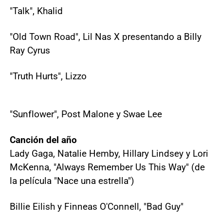
"Talk", Khalid
"Old Town Road", Lil Nas X presentando a Billy
Ray Cyrus
"Truth Hurts", Lizzo
"Sunflower", Post Malone y Swae Lee
Canción del año
Lady Gaga, Natalie Hemby, Hillary Lindsey y Lori
McKenna, "Always Remember Us This Way" (de
la película "Nace una estrella")
Billie Eilish y Finneas O'Connell, "Bad Guy"