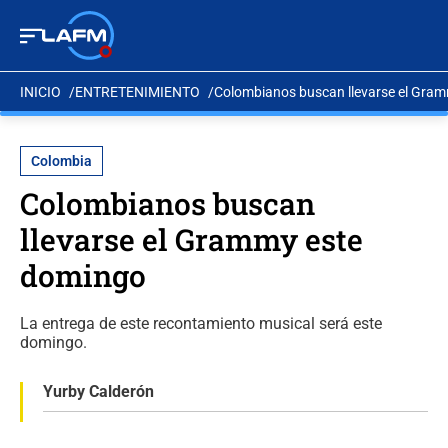
INICIO
ENTRETENIMIENTO
Colombianos buscan llevarse el Gra
Colombia
Colombianos buscan
llevarse el Grammy este
domingo
La entrega de este recontamiento musical será este
domingo.
Yurby Calderón