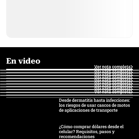
En video
Ver nota completa
Ver nota completa
Ver nota completa
Ver nota completa
Ver nota completa
Ver nota completa
Ver nota completa
Ver nota completa
Ver nota completa
Ver nota completa
Desde dermatitis hasta infecciones:
los riesgos de usar cascos de motos
de aplicaciones de transporte
¿Cómo comprar dólares desde el
celular? Requisitos, pasos y
recomendaciones