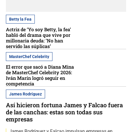
Betty la Fea
Actriz de ‘Yo soy Betty, la fea’
habló del drama que vive por
millonaria deuda: ‘No han
servido las súplicas’
MasterChef Celebrity
El error que sacó a Diana Mina
de MasterChef Celebrity 2026:
Iván Marín logró seguir en
competencia
James Rodríguez
Así hicieron fortuna James y Falcao fuera
de las canchas: estas son todas sus
empresas
James Rodríguez y Falcao impulsan empresas en