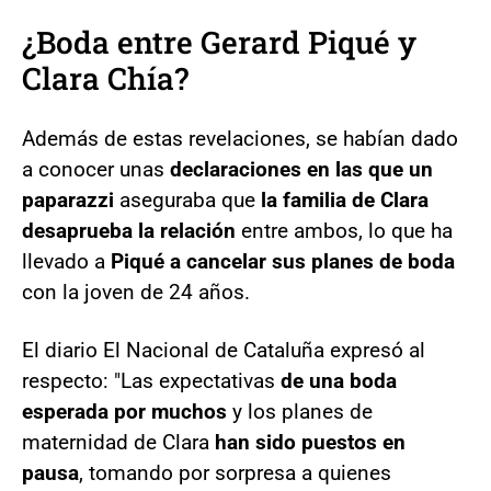
¿Boda entre Gerard Piqué y
Clara Chía?
Además de estas revelaciones, se habían dado
a conocer unas
declaraciones en las que un
paparazzi
aseguraba que
la familia de Clara
desaprueba la relación
entre ambos, lo que ha
llevado a
Piqué a cancelar sus planes de boda
con la joven de 24 años.
El diario El Nacional de Cataluña expresó al
respecto: "Las expectativas
de una boda
esperada por muchos
y los planes de
maternidad de Clara
han sido puestos en
pausa
, tomando por sorpresa a quienes