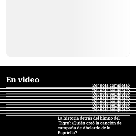
En video
Ver nota completa
Ver nota completa
Ver nota completa
Ver nota completa
Ver nota completa
Ver nota completa
Ver nota completa
Ver nota completa
Ver nota completa
Ver nota completa
La historia detrás del himno del
'Tigre': ¿Quién creó la canción de
campaña de Abelardo de la
Espriella?