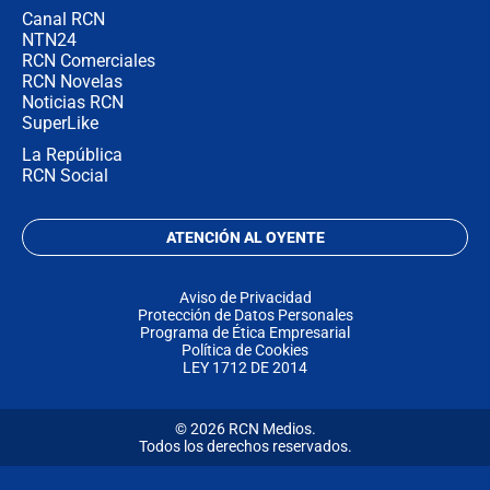
Canal RCN
NTN24
RCN Comerciales
RCN Novelas
Noticias RCN
SuperLike
La República
RCN Social
ATENCIÓN AL OYENTE
Aviso de Privacidad
Protección de Datos Personales
Programa de Ética Empresarial
Política de Cookies
LEY 1712 DE 2014
© 2026 RCN Medios.
Todos los derechos reservados.