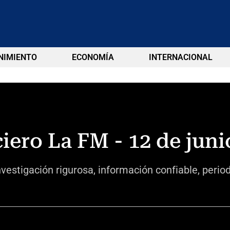
NIMIENTO
ECONOMÍA
INTERNACIONAL
iero La FM - 12 de juni
vestigación rigurosa, información confiable, perio