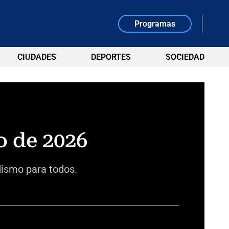
Programas
CIUDADES
DEPORTES
SOCIEDAD
o de 2026
dismo para todos.