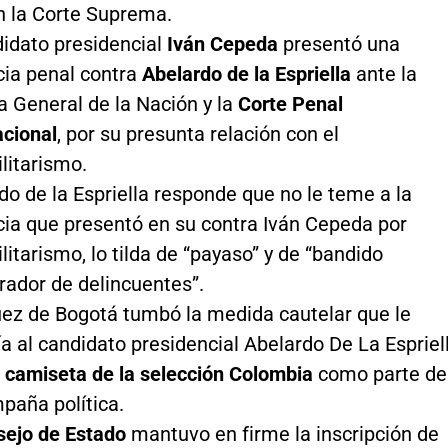
n la Corte Suprema.
didato presidencial
Iván Cepeda
presentó una
ia penal contra
Abelardo de la Espriella
ante la
ía General de la Nación y la
Corte Penal
acional
, por su presunta relación con el
litarismo.
do de la Espriella responde que no le teme a la
ia que presentó en su contra Iván Cepeda por
litarismo, lo tilda de “payaso” y de “bandido
rador de delincuentes”.
ez de Bogotá tumbó la medida cautelar que le
ía al candidato presidencial Abelardo De La Espriel
a
camiseta de la selección Colombia
como parte de
paña política.
sejo de Estado
mantuvo en firme la inscripción de