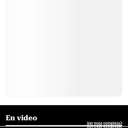
En video
Ver nota completa
Ver nota completa