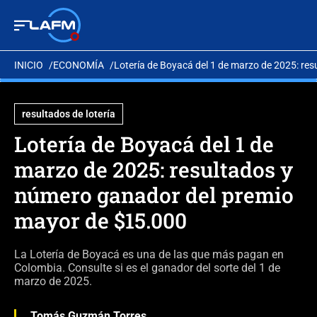
INICIO
ECONOMÍA
Lotería de Boyacá del 1 de marzo de 2025: re
resultados de lotería
Lotería de Boyacá del 1 de
marzo de 2025: resultados y
número ganador del premio
mayor de $15.000
La Lotería de Boyacá es una de las que más pagan en
Colombia. Consulte si es el ganador del sorte del 1 de
marzo de 2025.
Tomás Guzmán Torres