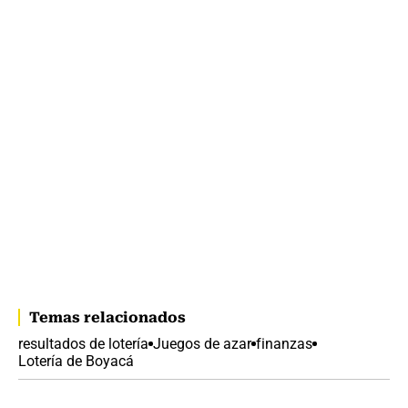
Temas relacionados
resultados de lotería
Juegos de azar
finanzas
Lotería de Boyacá