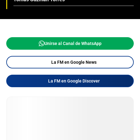
Unirse al Canal de WhatsApp
La FM en Google News
La FM en Google Discover