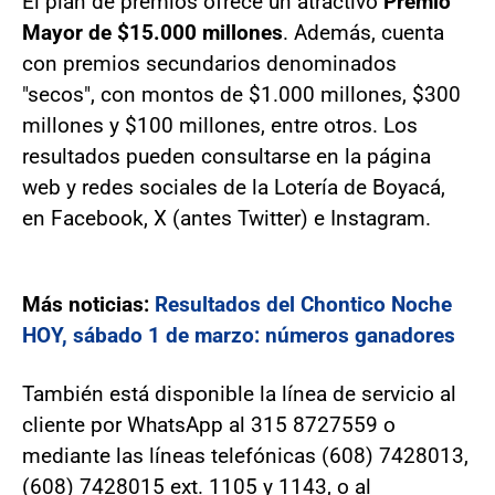
El plan de premios ofrece un atractivo
Premio
Mayor de $15.000 millones
. Además, cuenta
con premios secundarios denominados
"secos", con montos de $1.000 millones, $300
millones y $100 millones, entre otros. Los
resultados pueden consultarse en la página
web y redes sociales de la Lotería de Boyacá,
en Facebook, X (antes Twitter) e Instagram.
Más noticias:
Resultados del Chontico Noche
HOY, sábado 1 de marzo: números ganadores
También está disponible la línea de servicio al
cliente por WhatsApp al 315 8727559 o
mediante las líneas telefónicas (608) 7428013,
(608) 7428015 ext. 1105 y 1143, o al