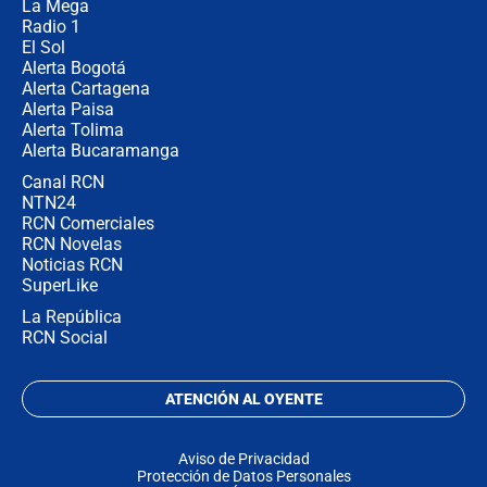
no asistirán?
La Mega
Radio 1
El Sol
Alerta Bogotá
Alerta Cartagena
Alerta Paisa
Alerta Tolima
Alerta Bucaramanga
Canal RCN
NTN24
RCN Comerciales
RCN Novelas
Noticias RCN
SuperLike
La República
RCN Social
ATENCIÓN AL OYENTE
Aviso de Privacidad
Protección de Datos Personales