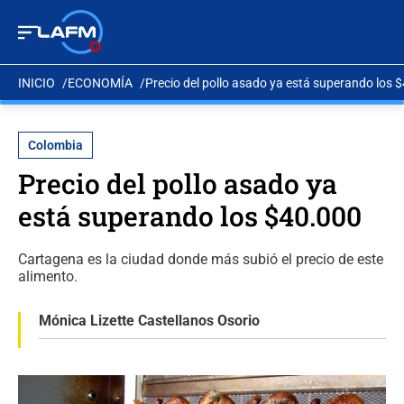
INICIO
ECONOMÍA
Precio del pollo asado ya está superando los 
Colombia
Precio del pollo asado ya
está superando los $40.000
Cartagena es la ciudad donde más subió el precio de este
alimento.
Mónica Lizette Castellanos Osorio