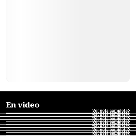
En video
Ver nota completa
Ver nota completa
Ver nota completa
Ver nota completa
Ver nota completa
Ver nota completa
Ver nota completa
Ver nota completa
Ver nota completa
Ver nota completa