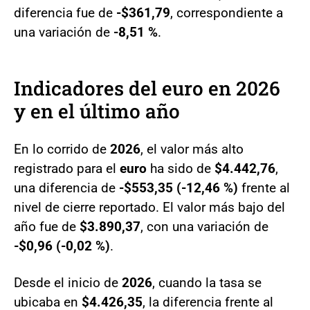
diferencia fue de
-$361,79
, correspondiente a
una variación de
-8,51 %
.
Indicadores del euro en 2026
y en el último año
En lo corrido de
2026
, el valor más alto
registrado para el
euro
ha sido de
$4.442,76
,
una diferencia de
-$553,35 (-12,46 %)
frente al
nivel de cierre reportado. El valor más bajo del
año fue de
$3.890,37
, con una variación de
-$0,96 (-0,02 %)
.
Desde el inicio de
2026
, cuando la tasa se
ubicaba en
$4.426,35
, la diferencia frente al