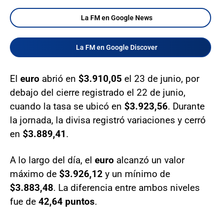
La FM en Google News
La FM en Google Discover
El
euro
abrió en
$3.910,05
el 23 de junio, por
debajo del cierre registrado el 22 de junio,
cuando la tasa se ubicó en
$3.923,56
. Durante
la jornada, la divisa registró variaciones y cerró
en
$3.889,41
.
A lo largo del día, el
euro
alcanzó un valor
máximo de
$3.926,12
y un mínimo de
$3.883,48
. La diferencia entre ambos niveles
fue de
42,64 puntos
.