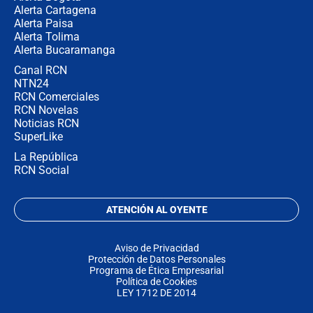
Alerta Cartagena
Alerta Paisa
Alerta Tolima
Alerta Bucaramanga
Canal RCN
NTN24
RCN Comerciales
RCN Novelas
Noticias RCN
SuperLike
La República
RCN Social
ATENCIÓN AL OYENTE
Aviso de Privacidad
Protección de Datos Personales
Programa de Ética Empresarial
Política de Cookies
LEY 1712 DE 2014