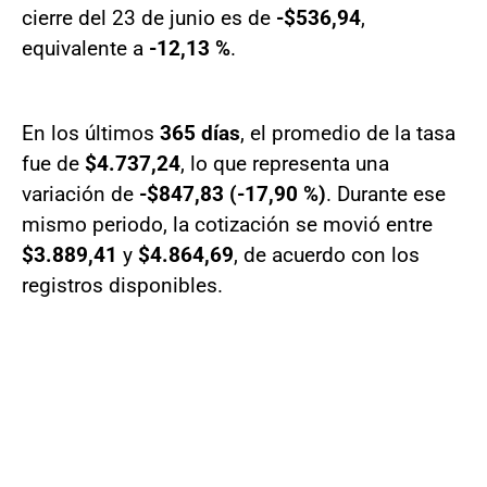
cierre del 23 de junio es de
-$536,94
,
equivalente a
-12,13 %
.
En los últimos
365 días
, el promedio de la tasa
fue de
$4.737,24
, lo que representa una
variación de
-$847,83 (-17,90 %)
. Durante ese
mismo periodo, la cotización se movió entre
$3.889,41
y
$4.864,69
, de acuerdo con los
registros disponibles.