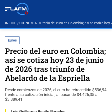
INICIO
ECONOMÍA
Precio del euro en Colombia; así se cotiza hoy 2
Euros
Precio del euro en Colombia;
así se cotiza hoy 23 de junio
de 2026 tras triunfo de
Abelardo de la Espriella
Desde comienzos de 2026, el euro ha retrocedido $536,94
frente a su cotización inicial, al pasar de $4.426,35 a
$3.889,41.
Luis Guillermo Benito Paredes