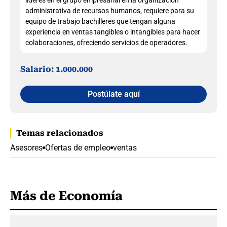
líderes en el grupo empresarial en la organización
administrativa de recursos humanos, requiere para su
equipo de trabajo bachilleres que tengan alguna
experiencia en ventas tangibles o intangibles para hacer
colaboraciones, ofreciendo servicios de operadores.
Salario: 1.000.000
Postúlate aquí
Temas relacionados
Asesores
Ofertas de empleo
ventas
Más de Economía