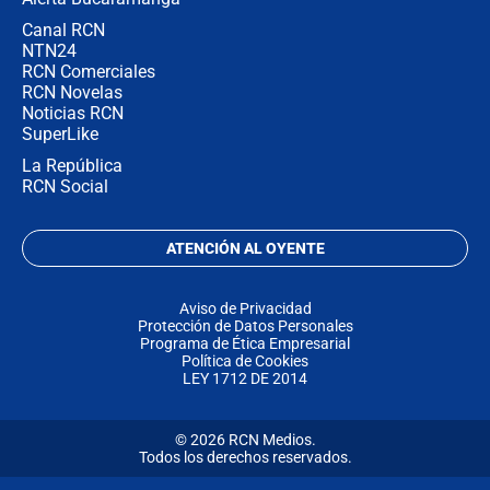
Canal RCN
NTN24
RCN Comerciales
RCN Novelas
Noticias RCN
SuperLike
La República
RCN Social
ATENCIÓN AL OYENTE
Aviso de Privacidad
Protección de Datos Personales
Programa de Ética Empresarial
Política de Cookies
LEY 1712 DE 2014
© 2026 RCN Medios.
Todos los derechos reservados.