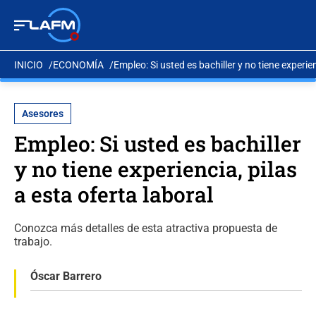
INICIO
ECONOMÍA
Empleo: Si usted es bachiller y no tiene experien
Asesores
Empleo: Si usted es bachiller
y no tiene experiencia, pilas
a esta oferta laboral
Conozca más detalles de esta atractiva propuesta de
trabajo.
Óscar Barrero