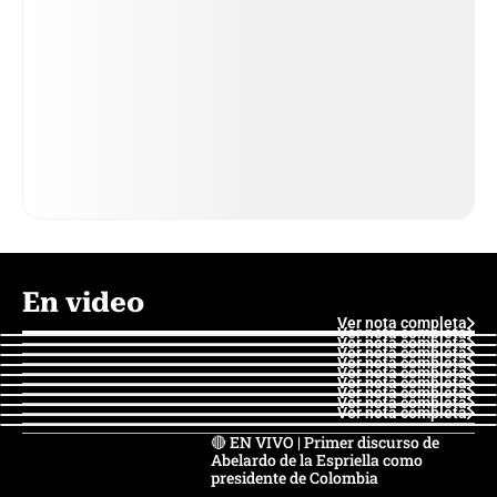
En video
Ver nota completa
Ver nota completa
Ver nota completa
Ver nota completa
Ver nota completa
Ver nota completa
Ver nota completa
Ver nota completa
Ver nota completa
Ver nota completa
🔴 EN VIVO | Primer discurso de
Abelardo de la Espriella como
presidente de Colombia