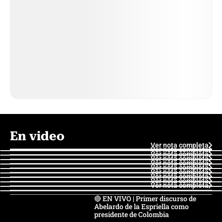
En video
Ver nota completa
Ver nota completa
Ver nota completa
Ver nota completa
Ver nota completa
Ver nota completa
Ver nota completa
Ver nota completa
Ver nota completa
Ver nota completa
🔴 EN VIVO | Primer discurso de
Abelardo de la Espriella como
presidente de Colombia