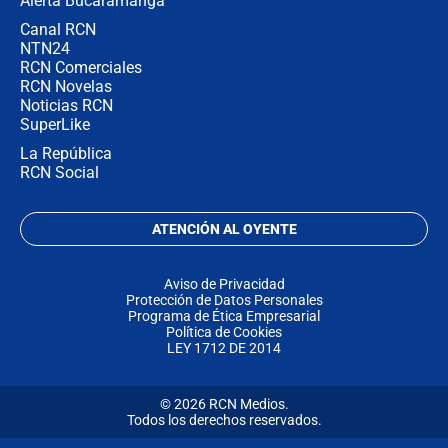
Alerta Bucaramanga
Canal RCN
NTN24
RCN Comerciales
RCN Novelas
Noticias RCN
SuperLike
La República
RCN Social
ATENCIÓN AL OYENTE
Aviso de Privacidad
Protección de Datos Personales
Programa de Ética Empresarial
Política de Cookies
LEY 1712 DE 2014
© 2026 RCN Medios.
Todos los derechos reservados.