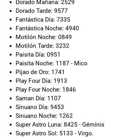
Dorado Mañana: 2529
Dorado Tarde: 9577
Fantástica Día: 7335
Fantástica Noche: 4940
Motilón Noche: 0849
Motilón Tarde: 3232
Paisita Día: 0951
Paisita Noche: 1187 - Mico
Pijao de Oro: 1741
Play Four Día: 1913
Play Four Noche: 1846
Saman Día: 1107
Sinuano Día: 9453
Sinuano Noche: 1262
Super Astro Luna: 8425 - Géminis
Super Astro Sol: 5133 - Virgo.