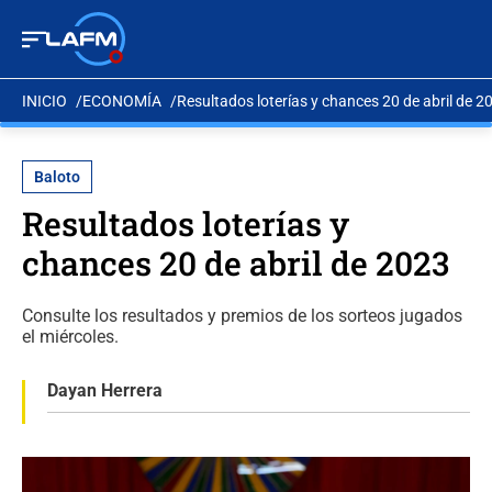
INICIO
ECONOMÍA
Resultados loterías y chances 20 de abril de 2
Baloto
Resultados loterías y
chances 20 de abril de 2023
Consulte los resultados y premios de los sorteos jugados
el miércoles.
Dayan Herrera