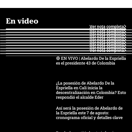
En video
Ver nota completa
Ver nota completa
Ver nota completa
Ver nota completa
Ver nota completa
Ver nota completa
Ver nota completa
Ver nota completa
Ver nota completa
Ver nota completa
🔴 EN VIVO | Abelardo De la Espriella
es el presidente 43 de Colombia
¿La posesión de Abelardo De la
Espriella en Cali inicia la
descentralización en Colombia? Esto
respondió el alcalde Eder
Así será la posesión de Abelardo de
la Espriella este 7 de agosto:
cronograma oficial y detalles clave