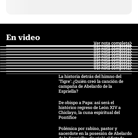
En video
Ver nota completa
Ver nota completa
Ver nota completa
Ver nota completa
Ver nota completa
Ver nota completa
Ver nota completa
Ver nota completa
Ver nota completa
Ver nota completa
La historia detrás del himno del
'Tigre': ¿Quién creó la canción de
campaña de Abelardo de la
Espriella?
De obispo a Papa: así será el
histórico regreso de León XIV a
Chiclayo, la cuna espiritual del
Pontífice
Polémica por rabino, pastor y
sacerdote en la posesión de Abelardo