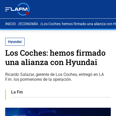
INICIO
ECONOMÍA
Los Coches: hemos firmado una alianza con 
Hyundai
Los Coches: hemos firmado
una alianza con Hyundai
Ricardo Salazar, gerente de Los Coches, entregó en LA
F.m. los pormenores de la operación.
La Fm