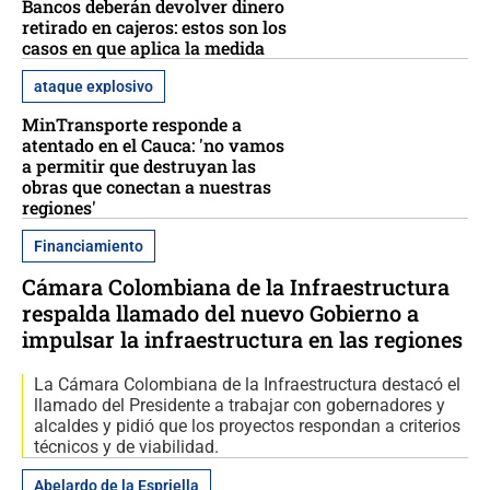
Bancos deberán devolver dinero
retirado en cajeros: estos son los
casos en que aplica la medida
ataque explosivo
MinTransporte responde a
atentado en el Cauca: 'no vamos
a permitir que destruyan las
obras que conectan a nuestras
regiones'
Financiamiento
Cámara Colombiana de la Infraestructura
respalda llamado del nuevo Gobierno a
impulsar la infraestructura en las regiones
La Cámara Colombiana de la Infraestructura destacó el
llamado del Presidente a trabajar con gobernadores y
alcaldes y pidió que los proyectos respondan a criterios
técnicos y de viabilidad.
Abelardo de la Espriella