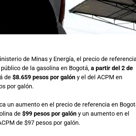
nisterio de Minas y Energía, el precio de referenci
 público de la gasolina en Bogotá,
a partir del 2 de
rá de
$8.659 pesos por galón
y el del ACPM en
os por galón.
ica un aumento en el precio de referencia en Bogo
olina de
$99 pesos por galón
y un aumento en el
 ACPM de $97 pesos por galón.