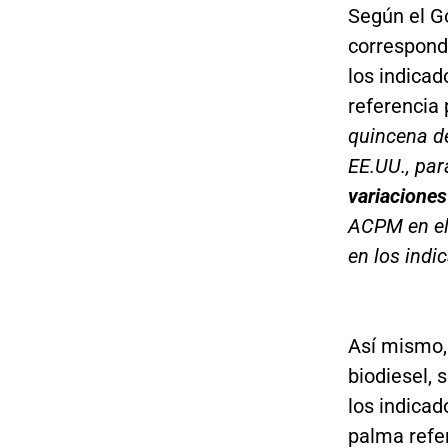
Según el Go
correspond
los indicad
referencia 
quincena de
EE.UU., par
variaciones
ACPM en el
en los indi
Así mismo, 
biodiesel, 
los indicad
palma refer