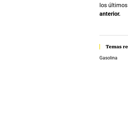
los último
anterior.
Temas re
Gasolina