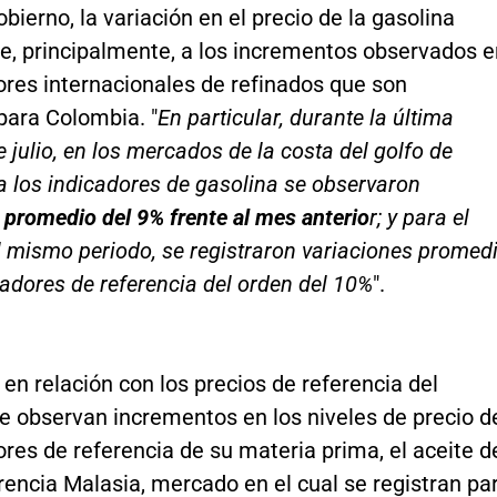
bierno, la variación en el precio de la gasolina
e, principalmente, a los incrementos observados e
ores internacionales de refinados que son
para Colombia. "
En particular, durante la última
 julio, en los mercados de la costa del golfo de
a los indicadores de gasolina se observaron
 promedio del 9% frente al mes anterio
r; y para el
 mismo periodo, se registraron variaciones promed
cadores de referencia del orden del 10%
".
en relación con los precios de referencia del
se observan incrementos en los niveles de precio d
ores de referencia de su materia prima, el aceite d
encia Malasia, mercado en el cual se registran pa