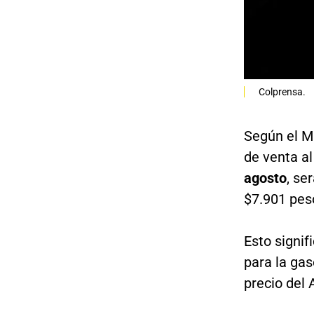
Colprensa.
Según el Mi
de venta al
agosto
, se
$7.901 pes
Esto signif
para la gas
precio del