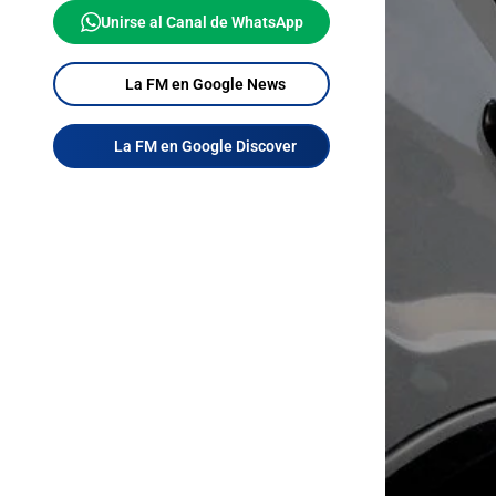
Unirse al Canal de WhatsApp
La FM en Google News
La FM en Google Discover