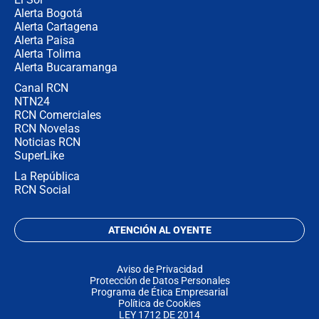
Alerta Bogotá
Alerta Cartagena
Alerta Paisa
Alerta Tolima
Alerta Bucaramanga
Canal RCN
NTN24
RCN Comerciales
RCN Novelas
Noticias RCN
SuperLike
La República
RCN Social
ATENCIÓN AL OYENTE
Aviso de Privacidad
Protección de Datos Personales
Programa de Ética Empresarial
Política de Cookies
LEY 1712 DE 2014