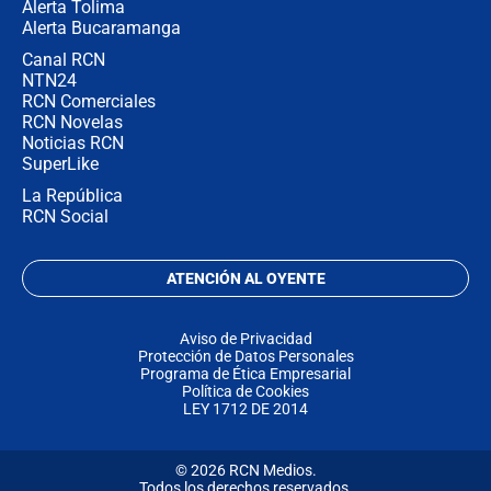
Alerta Tolima
Alerta Bucaramanga
Canal RCN
NTN24
RCN Comerciales
RCN Novelas
Noticias RCN
SuperLike
La República
RCN Social
ATENCIÓN AL OYENTE
Aviso de Privacidad
Protección de Datos Personales
Programa de Ética Empresarial
Política de Cookies
LEY 1712 DE 2014
© 2026 RCN Medios.
Todos los derechos reservados.