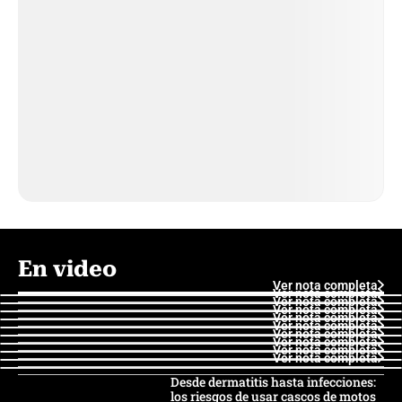
En video
Ver nota completa
Ver nota completa
Ver nota completa
Ver nota completa
Ver nota completa
Ver nota completa
Ver nota completa
Ver nota completa
Ver nota completa
Ver nota completa
Desde dermatitis hasta infecciones:
los riesgos de usar cascos de motos