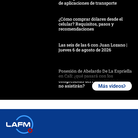
de aplicaciones de transporte
¿Cómo comprar dólares desde el
celular? Requisitos, pasos y
recomendaciones
Las seis de las 6 con Juan Lozano |
jueves 6 de agosto de 2026
Posesión de Abelardo De La Espriella
en Cali: ¿qué pasará con los
congresistas del Pacto Histórico que
no asistirán?
Más videos
Álvaro Uribe asistirá a la posesión y
crece el pulso por la elección del
contralor
🔴 EN VIVO | Noticiero La FM con
Juan Lozano - 6 de agosto de 2026