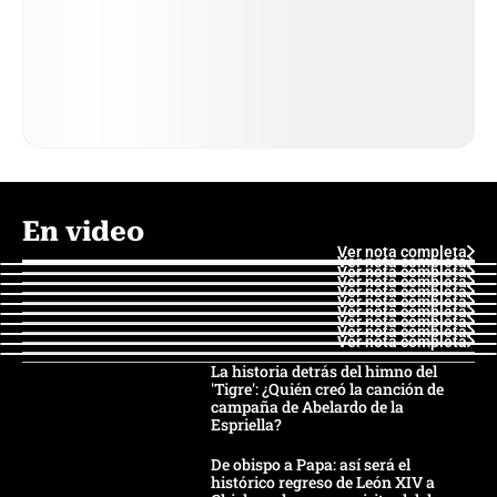
En video
Ver nota completa
Ver nota completa
Ver nota completa
Ver nota completa
Ver nota completa
Ver nota completa
Ver nota completa
Ver nota completa
Ver nota completa
Ver nota completa
La historia detrás del himno del
'Tigre': ¿Quién creó la canción de
campaña de Abelardo de la
Espriella?
De obispo a Papa: así será el
histórico regreso de León XIV a