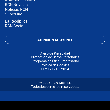
RCN Comerciales
RCN Novelas
Noticias RCN
SuperLike
La República
RCN Social
ATENCIÓN AL OYENTE
Aviso de Privacidad
Protección de Datos Personales
Programa de Ética Empresarial
Política de Cookies
LEY 1712 DE 2014
© 2026 RCN Medios.
Todos los derechos reservados.