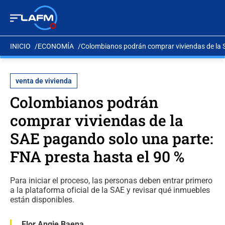
INICIO
ECONOMÍA
Colombianos podrán comprar viviendas de la S
venta de vivienda
Colombianos podrán
comprar viviendas de la
SAE pagando solo una parte:
FNA presta hasta el 90 %
Para iniciar el proceso, las personas deben entrar primero
a la plataforma oficial de la SAE y revisar qué inmuebles
están disponibles.
Flor Angie Baena