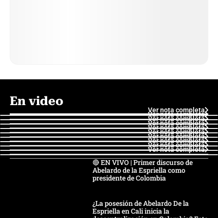
En video
Ver nota completa
Ver nota completa
Ver nota completa
Ver nota completa
Ver nota completa
Ver nota completa
Ver nota completa
Ver nota completa
Ver nota completa
Ver nota completa
🔴 EN VIVO | Primer discurso de
Abelardo de la Espriella como
presidente de Colombia
¿La posesión de Abelardo De la
Espriella en Cali inicia la