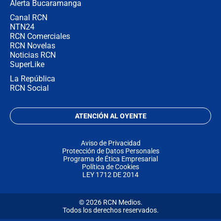
Alerta Bucaramanga
Canal RCN
NTN24
RCN Comerciales
RCN Novelas
Noticias RCN
SuperLike
La República
RCN Social
ATENCIÓN AL OYENTE
Aviso de Privacidad
Protección de Datos Personales
Programa de Ética Empresarial
Política de Cookies
LEY 1712 DE 2014
© 2026 RCN Medios.
Todos los derechos reservados.