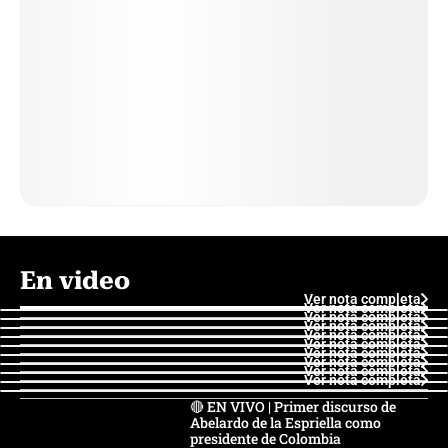
En video
Ver nota completa
Ver nota completa
Ver nota completa
Ver nota completa
Ver nota completa
Ver nota completa
Ver nota completa
Ver nota completa
Ver nota completa
Ver nota completa
🔴 EN VIVO | Primer discurso de
Abelardo de la Espriella como
presidente de Colombia