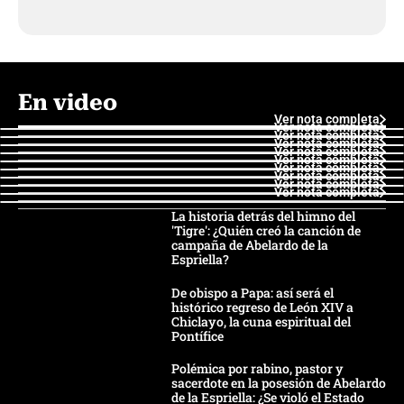
En video
Ver nota completa
Ver nota completa
Ver nota completa
Ver nota completa
Ver nota completa
Ver nota completa
Ver nota completa
Ver nota completa
Ver nota completa
Ver nota completa
La historia detrás del himno del
'Tigre': ¿Quién creó la canción de
campaña de Abelardo de la
Espriella?
De obispo a Papa: así será el
histórico regreso de León XIV a
Chiclayo, la cuna espiritual del
Pontífice
Polémica por rabino, pastor y
sacerdote en la posesión de Abelardo
de la Espriella: ¿Se violó el Estado