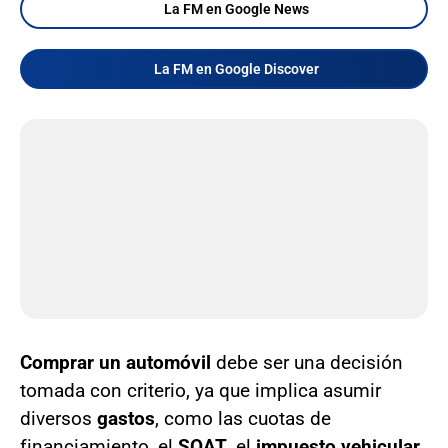
La FM en Google News
La FM en Google Discover
Comprar un automóvil
debe ser una decisión
tomada con criterio, ya que implica asumir
diversos
gastos
, como las cuotas de
financiamiento, el
SOAT
, el
impuesto vehicular
,