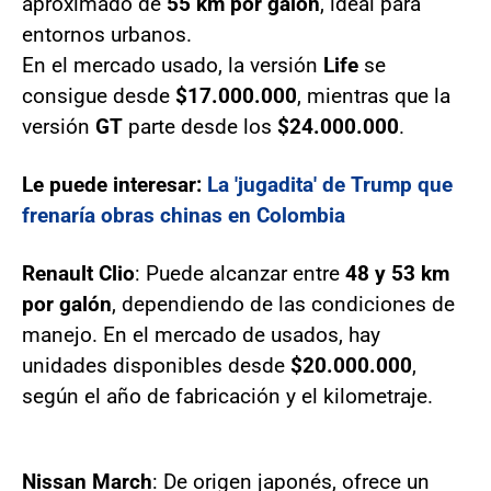
aproximado de
55 km por galón
, ideal para
entornos urbanos.
En el mercado usado, la versión
Life
se
consigue desde
$17.000.000
, mientras que la
versión
GT
parte desde los
$24.000.000
.
Le puede interesar:
La 'jugadita' de Trump que
frenaría obras chinas en Colombia
Renault Clio
: Puede alcanzar entre
48 y 53 km
por galón
, dependiendo de las condiciones de
manejo. En el mercado de usados, hay
unidades disponibles desde
$20.000.000
,
según el año de fabricación y el kilometraje.
Nissan March
: De origen japonés, ofrece un