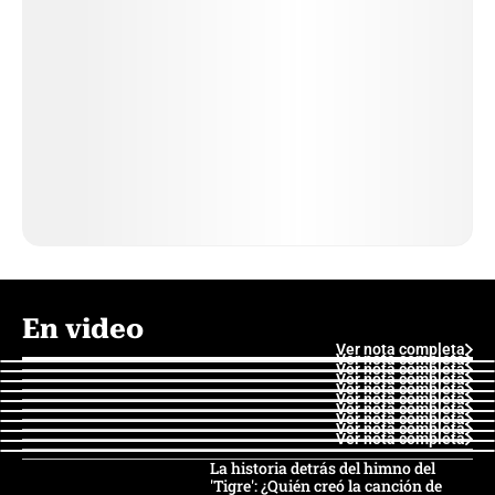
En video
Ver nota completa
Ver nota completa
Ver nota completa
Ver nota completa
Ver nota completa
Ver nota completa
Ver nota completa
Ver nota completa
Ver nota completa
Ver nota completa
La historia detrás del himno del
'Tigre': ¿Quién creó la canción de