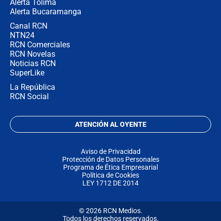
Alerta Tolima
Alerta Bucaramanga
Canal RCN
NTN24
RCN Comerciales
RCN Novelas
Noticias RCN
SuperLike
La República
RCN Social
ATENCIÓN AL OYENTE
Aviso de Privacidad
Protección de Datos Personales
Programa de Ética Empresarial
Política de Cookies
LEY 1712 DE 2014
© 2026 RCN Medios.
Todos los derechos reservados.