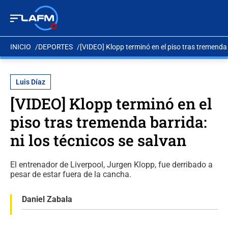
INICIO
DEPORTES
[VIDEO] Klopp terminó en el piso tras tremenda b
Luis Díaz
[VIDEO] Klopp terminó en el
piso tras tremenda barrida:
ni los técnicos se salvan
El entrenador de Liverpool, Jurgen Klopp, fue derribado a
pesar de estar fuera de la cancha.
Daniel Zabala