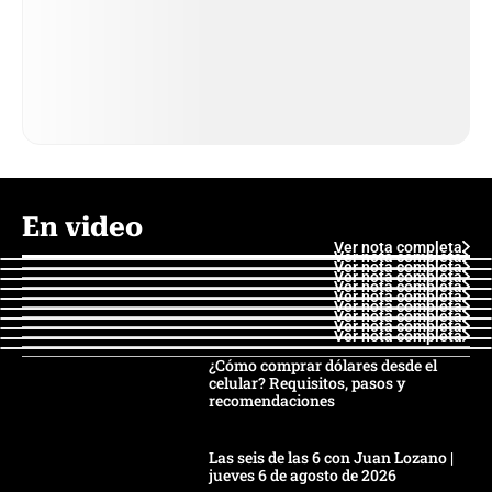
En video
Ver nota completa
Ver nota completa
Ver nota completa
Ver nota completa
Ver nota completa
Ver nota completa
Ver nota completa
Ver nota completa
Ver nota completa
Ver nota completa
¿Cómo comprar dólares desde el
celular? Requisitos, pasos y
recomendaciones
Las seis de las 6 con Juan Lozano |
jueves 6 de agosto de 2026