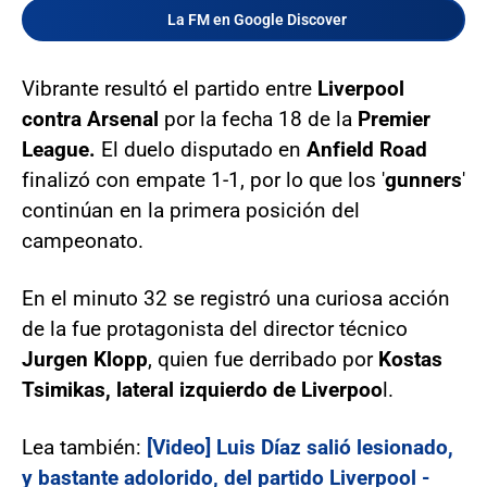
La FM en Google Discover
Vibrante resultó el partido entre
Liverpool
contra Arsenal
por la fecha 18 de la
Premier
League.
El duelo disputado en
Anfield Road
finalizó con empate 1-1, por lo que los '
gunners
'
continúan en la primera posición del
campeonato.
En el minuto 32 se registró una curiosa acción
de la fue protagonista del director técnico
Jurgen Klopp
, quien fue derribado por
Kostas
Tsimikas, lateral izquierdo de Liverpoo
l.
Lea también:
[Video] Luis Díaz salió lesionado,
y bastante adolorido, del partido Liverpool -