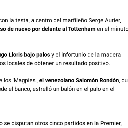
on la testa, a centro del marfileño Serge Aurier,
uso de nuevo por delante al Tottenham
en el minut
go Lloris bajo palos
y el infortunio de la madera
los locales de obtener un resultado positivo.
de los 'Magpies',
el venezolano Salomón Rondón
, q
de el banco, estrelló un balón en el palo en el
 se disputan otros cinco partidos en la Premier,