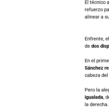
El técnico 
refuerzo pa
alinear a s
Enfrente, e
de
dos disp
En el prime
Sánchez re
cabeza del 
Pero la ale
igualada
, 
la derecha.