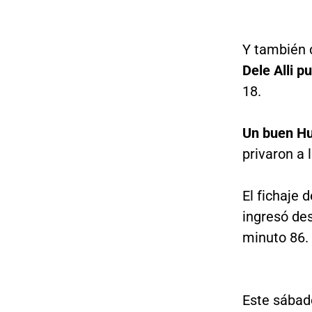
Y también c
Dele Alli p
18.
Un buen Hu
privaron a 
El fichaje 
ingresó des
minuto 86.
Este sábado