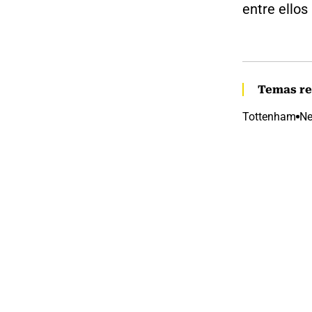
entre ellos
Temas re
Tottenham
Ne