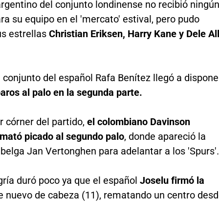
argentino del conjunto londinense no recibió ningú
ra su equipo en el 'mercato' estival, pero pudo
us estrellas
Christian Eriksen, Harry Kane y Dele All
l conjunto del español Rafa Benítez llegó a dispone
aros al palo en la segunda parte.
r córner del partido,
el colombiano Davinson
mató picado al segundo palo
, donde apareció la
belga Jan Vertonghen para adelantar a los 'Spurs'.
gría duró poco ya que el español
Joselu firmó la
de nuevo de cabeza (11), rematando un centro des