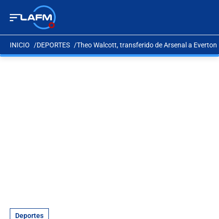
INICIO
DEPORTES
Theo Walcott, transferido de Arsenal a Everton
Deportes