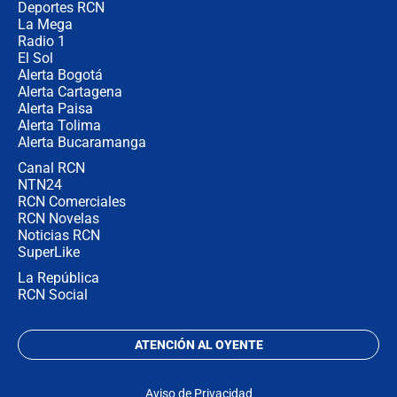
Deportes RCN
La Mega
Radio 1
El Sol
Alerta Bogotá
Alerta Cartagena
Alerta Paisa
Alerta Tolima
Alerta Bucaramanga
Canal RCN
NTN24
RCN Comerciales
RCN Novelas
Noticias RCN
SuperLike
La República
RCN Social
ATENCIÓN AL OYENTE
Aviso de Privacidad