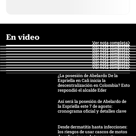
En video
Ver nota completa
Ver nota completa
Ver nota completa
Ver nota completa
Ver nota completa
Ver nota completa
Ver nota completa
Ver nota completa
Ver nota completa
Ver nota completa
¿La posesión de Abelardo De la
Espriella en Cali inicia la
descentralización en Colombia? Esto
respondió el alcalde Eder
Así será la posesión de Abelardo de
la Espriella este 7 de agosto:
cronograma oficial y detalles clave
Desde dermatitis hasta infecciones:
los riesgos de usar cascos de motos