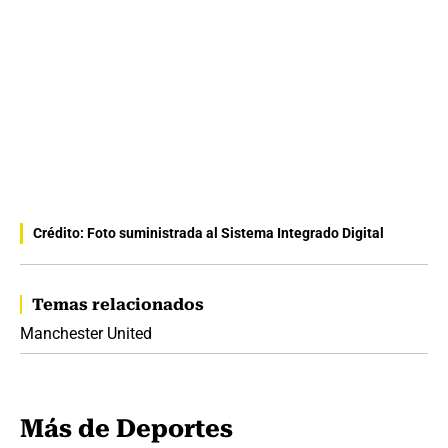
Crédito: Foto suministrada al Sistema Integrado Digital
Temas relacionados
Manchester United
Más de Deportes