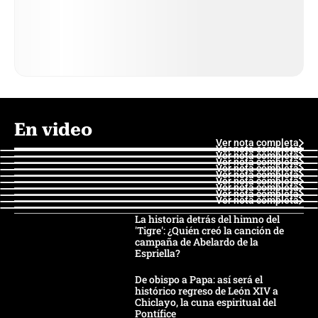
En video
Ver nota completa
Ver nota completa
Ver nota completa
Ver nota completa
Ver nota completa
Ver nota completa
Ver nota completa
Ver nota completa
Ver nota completa
Ver nota completa
La historia detrás del himno del
'Tigre': ¿Quién creó la canción de
campaña de Abelardo de la
Espriella?
De obispo a Papa: así será el
histórico regreso de León XIV a
Chiclayo, la cuna espiritual del
Pontífice