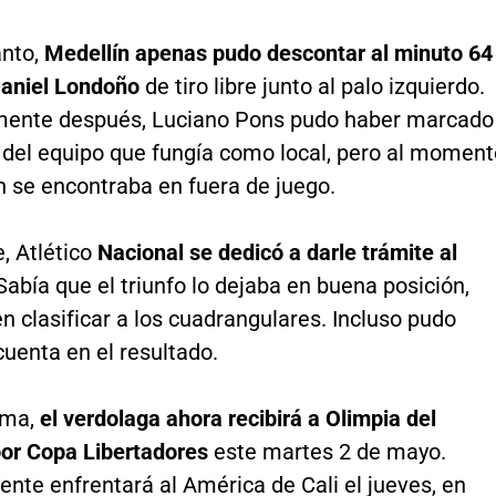
anto,
Medellín apenas pudo descontar al minuto 64
Daniel Londoño
de tiro libre junto al palo izquierdo.
ente después, Luciano Pons pudo haber marcado
 del equipo que fungía como local, pero al moment
n se encontraba en fuera de juego.
, Atlético
Nacional se dedicó a darle trámite al
abía que el triunfo lo dejaba en buena posición,
 clasificar a los cuadrangulares. Incluso pudo
cuenta en el resultado.
rma,
el verdolaga ahora recibirá a Olimpia del
or Copa Libertadores
este martes 2 de mayo.
nte enfrentará al América de Cali el jueves, en