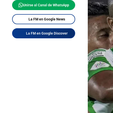
Unirse al Canal de WhatsApp
La FM en Google News
La FM en Google Discover