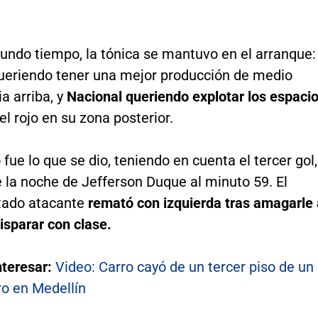
undo tiempo, la tónica se mantuvo en el arranque:
queriendo tener una mejor producción de medio
a arriba, y
Nacional queriendo explotar los espaci
el rojo en su zona posterior.
 fue lo que se dio, teniendo en cuenta el tercer gol,
 la noche de Jefferson Duque al minuto 59. El
tado atacante
remató con izquierda tras amagarle 
isparar con clase.
nteresar:
Video: Carro cayó de un tercer piso de un
o en Medellín