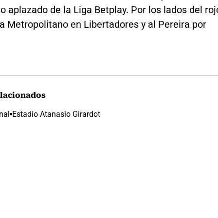
aplazado de la Liga Betplay. Por los lados del roj
a Metropolitano en Libertadores y al Pereira por
lacionados
nal
Estadio Atanasio Girardot