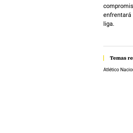
compromiso 
enfrentará 
liga.
Temas re
Atlético Nacio