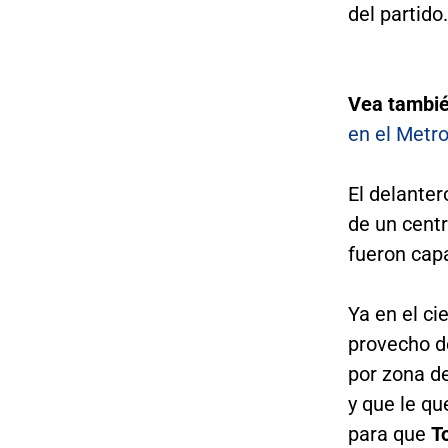
del partido
Vea tambi
en el Metro
El delanter
de un centr
fueron cap
Ya en el ci
provecho de
por zona de
y que le qu
para que
T