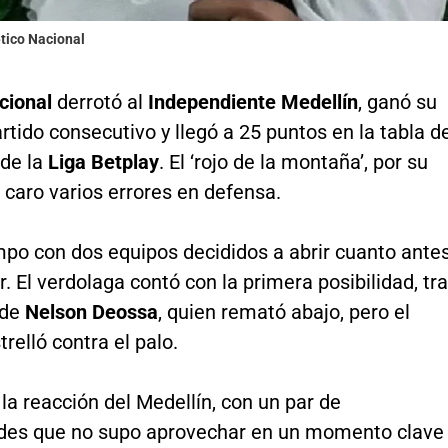
ético Nacional
acional
derrotó al
Independiente Medellín
, ganó su
tido consecutivo y llegó a 25 puntos en la tabla d
 de la
Liga Betplay
. El ‘rojo de la montaña’, por su
 caro varios errores en defensa.
mpo con dos equipos decididos a abrir cuanto ante
. El verdolaga contó con la primera posibilidad, tr
 de
Nelson Deossa
, quien remató abajo, pero el
trelló contra el palo.
la reacción del Medellín, con un par de
des que no supo aprovechar en un momento clave