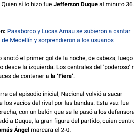
. Quien sí lo hizo fue
Jefferson Duque
al minuto 36.
én:
Pasabordo y Lucas Arnau se subieron a cantar
 de Medellín y sorprendieron a los usuarios
o anotó el primer gol de la noche, de cabeza, luego
o desde la izquierda. Los centrales del 'poderoso' 
aces de contener a
la ‘Fiera’
.
erre del episodio inicial, Nacional volvió a sacar
 los vacíos del rival por las bandas. Esta vez fue
recha, con un balón que se le pasó a los defensor
edó a Duque, la gran figura del partido, quien centr
omás Ángel
marcara el 2-0.