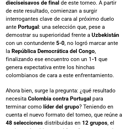
dieciseisavos de final
de este torneo. A partir
de este resultado, comienzan a surgir
interrogantes clave de cara al próximo duelo
ante
Portugal
: una selección que, pese a
demostrar su superioridad frente a
Uzbekistán
con un contundente
5-0
, no logró marcar ante
la
República Democrática del Congo
,
finalizando ese encuentro con un 1
-1
que
genera expectativa entre los hinchas
colombianos de cara a este enfrentamiento.
Ahora bien, surge la pregunta: ¿qué resultado
necesita
Colombia contra Portugal
para
terminar como
líder del grupo
? Teniendo en
cuenta el nuevo formato del torneo, que reúne a
48 selecciones
distribuidas en
12 grupos
, el