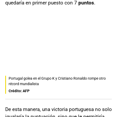
quedaría en primer puesto con 7
puntos
.
Portugal golea en el Grupo K y Cristiano Ronaldo rompe otro
récord mundialista
Crédito: AFP
De esta manera, una victoria portuguesa no solo
igualaría la puntuación, sino que le permitiría