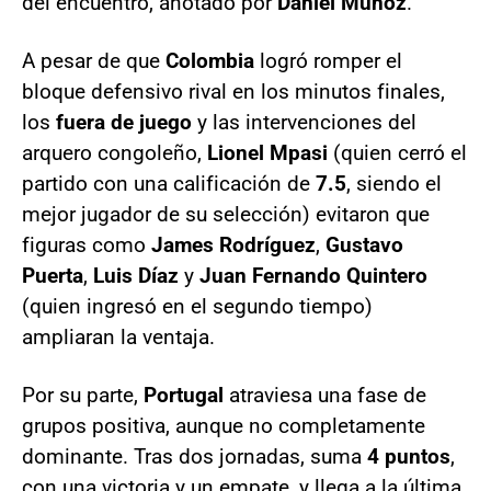
del encuentro, anotado por
Daniel Muñoz
.
A pesar de que
Colombia
logró romper el
bloque defensivo rival en los minutos finales,
los
fuera de juego
y las intervenciones del
arquero congoleño,
Lionel Mpasi
(quien cerró el
partido con una calificación de
7.5
, siendo el
mejor jugador de su selección) evitaron que
figuras como
James Rodríguez
,
Gustavo
Puerta
,
Luis Díaz
y
Juan Fernando Quintero
(quien ingresó en el segundo tiempo)
ampliaran la ventaja.
Por su parte,
Portugal
atraviesa una fase de
grupos positiva, aunque no completamente
dominante. Tras dos jornadas, suma
4 puntos
,
con una victoria y un empate, y llega a la última