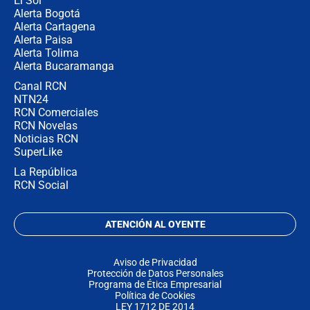
El Sol
Alerta Bogotá
Alerta Cartagena
Alerta Paisa
Alerta Tolima
Alerta Bucaramanga
Canal RCN
NTN24
RCN Comerciales
RCN Novelas
Noticias RCN
SuperLike
La República
RCN Social
ATENCIÓN AL OYENTE
Aviso de Privacidad
Protección de Datos Personales
Programa de Ética Empresarial
Política de Cookies
LEY 1712 DE 2014