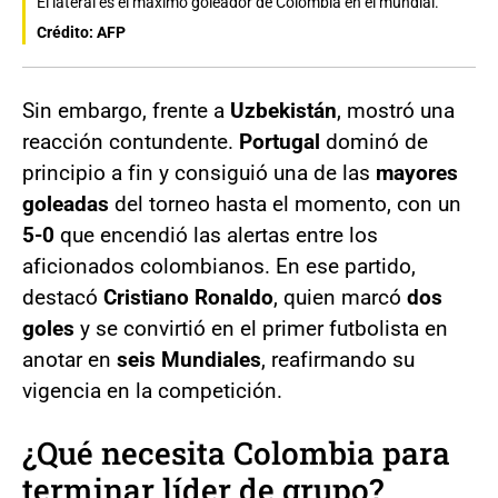
El lateral es el máximo goleador de Colombia en el mundial.
Crédito: AFP
Sin embargo, frente a
Uzbekistán
, mostró una
reacción contundente.
Portugal
dominó de
principio a fin y consiguió una de las
mayores
goleadas
del torneo hasta el momento, con un
5-0
que encendió las alertas entre los
aficionados colombianos. En ese partido,
destacó
Cristiano Ronaldo
, quien marcó
dos
goles
y se convirtió en el primer futbolista en
anotar en
seis Mundiales
, reafirmando su
vigencia en la competición.
¿Qué necesita Colombia para
terminar líder de grupo?