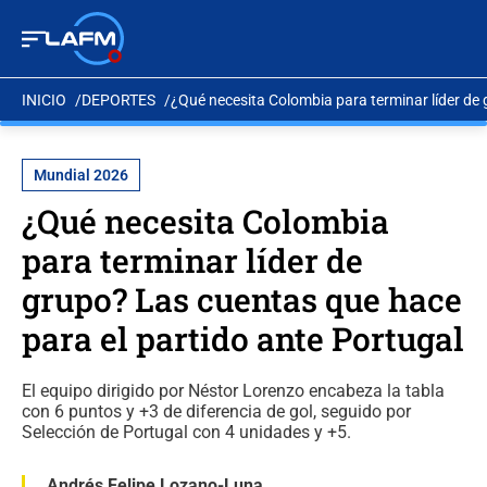
INICIO
DEPORTES
¿Qué necesita Colombia para terminar líder de 
Mundial 2026
¿Qué necesita Colombia
para terminar líder de
grupo? Las cuentas que hace
para el partido ante Portugal
El equipo dirigido por Néstor Lorenzo encabeza la tabla
con 6 puntos y +3 de diferencia de gol, seguido por
Selección de Portugal con 4 unidades y +5.
Andrés Felipe Lozano-Luna