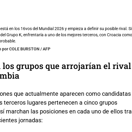
stá en los 16vos del Mundial 2026 y empieza a definir su posible rival. Si
r del Grupo K, enfrentaría a uno de los mejores terceros, con Croacia com
probable.
to por COLE BURSTON / AFP
 los grupos que arrojarían el rival
ombia
iones que actualmente aparecen como candidatas
s terceros lugares pertenecen a cinco grupos
Así marchan las posiciones en cada uno de ellos tr
ientes jornadas: