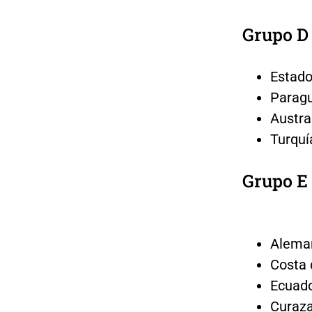
Grupo D
Estado
Paragu
Austra
Turquí
Grupo E
Aleman
Costa 
Ecuado
Curaza