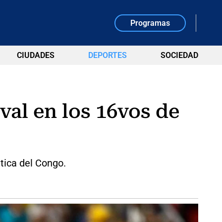
Programas
CIUDADES
DEPORTES
SOCIEDAD
ival en los 16vos de
ática del Congo.