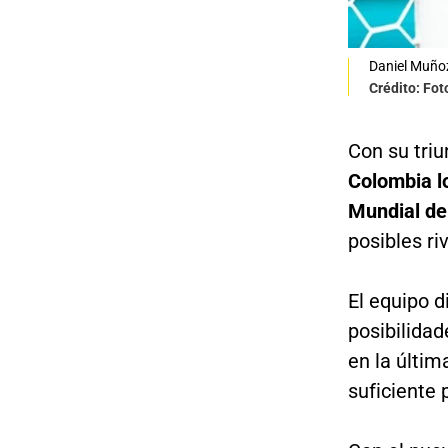
Daniel Muñoz
Crédito: Fot
Con su triu
Colombia lo
Mundial de
posibles ri
El equipo d
posibilidad
en la últim
suficiente 