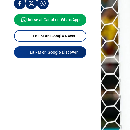
Unirse al Canal de WhatsApp
La FM en Google News
La FM en Google Discover