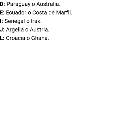
D:
Paraguay o Australia.
E:
Ecuador o Costa de Marfil.
I:
Senegal o Irak.
J:
Argelia o Austria.
L:
Croacia o Ghana.