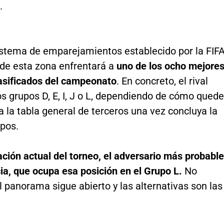
.
istema de emparejamientos establecido por la FIFA
 de esta zona enfrentará a
uno de los ocho mejore
lasificados del campeonato
. En concreto, el rival
os grupos D, E, I, J o L, dependiendo de cómo quede
la tabla general de terceros una vez concluya la
upos.
ación actual del torneo, el adversario más probable
ia, que ocupa esa posición en el Grupo L.
No
l panorama sigue abierto y las alternativas son las