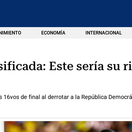
NIMIENTO
ECONOMÍA
INTERNACIONAL
ificada: Este sería su r
s 16vos de final al derrotar a la República Democr