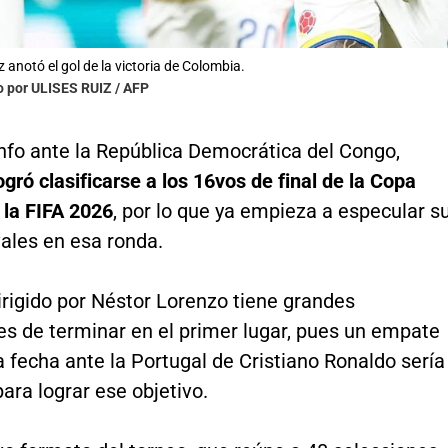
 anotó el gol de la victoria de Colombia.
o por ULISES RUIZ / AFP
nfo ante la República Democrática del Congo,
gró clasificarse a los 16vos de final de la Copa
 la FIFA 2026
, por lo que ya empieza a especular s
vales en esa ronda.
irigido por Néstor Lorenzo tiene grandes
es de terminar en el primer lugar, pues un empate
a fecha ante la Portugal de Cristiano Ronaldo sería
para lograr ese objetivo.