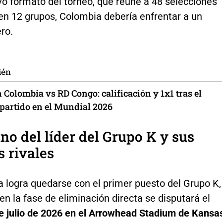
vo formato del torneo, que reúne a 48 selecciones
en 12 grupos, Colombia debería enfrentar a un
ro.
ién
 Colombia vs RD Congo: calificación y 1x1 tras el
partido en el Mundial 2026
no del líder del Grupo K y sus
s rivales
a logra quedarse con el primer puesto del Grupo K,
en la fase de eliminación directa se disputará el
de julio de 2026 en el Arrowhead Stadium de Kansa