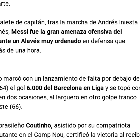
rte.
alete de capitán, tras la marcha de Andrés Iniesta 
nés,
Messi fue la gran amenaza ofensiva del
ante un Alavés muy ordenado
en defensa que
s de una hora.
no marcó con un lanzamiento de falta por debajo de
(64) el gol
6.000 del Barcelona en Liga
y se topó co
n dos ocasiones, al larguero en otro golpe franco
ste (66).
 brasileño
Coutinho,
asistido por su compatriota
utante en el Camp Nou, certificó la victoria al recib