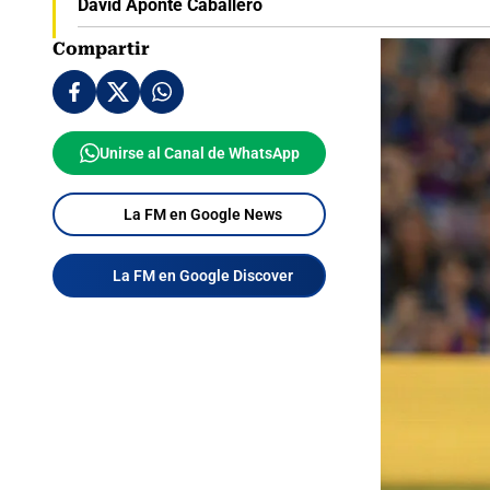
David Aponte Caballero
Compartir
Unirse al Canal de WhatsApp
La FM en Google News
La FM en Google Discover