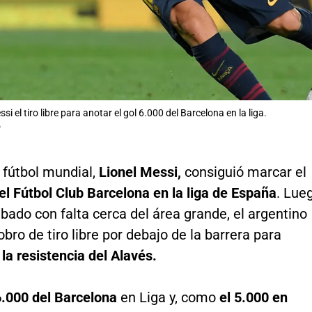
si el tiro libre para anotar el gol 6.000 del Barcelona en la liga.
P
l fútbol mundial,
Lionel Messi,
consiguió marcar el
el Fútbol Club Barcelona en la liga de España
. Lue
ibado con falta cerca del área grande, el argentino
cobro de tiro libre por debajo de la barrera para
la resistencia del Alavés.
6.000 del Barcelona
en Liga y, como
el 5.000 en