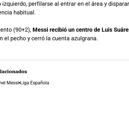
 izquierdo, perfilarse al entrar en el área y dispara
encia habitual.
uento (90+2),
Messi recibió un centro de Luis Suáre
n el pecho y cerró la cuenta azulgrana.
lacionados
nel Messi
Liga Española