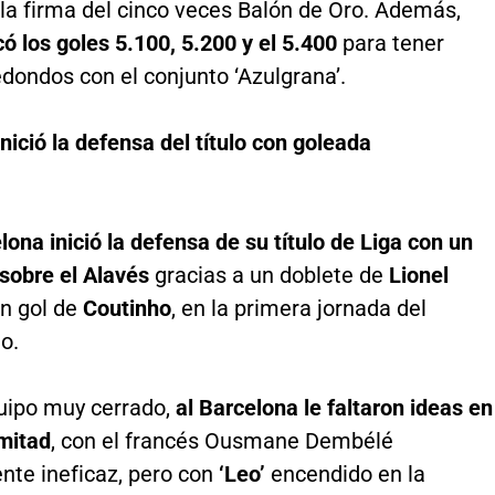
ó la firma del cinco veces Balón de Oro. Además,
ó los goles 5.100, 5.200 y el 5.400
para tener
dondos con el conjunto ‘Azulgrana’.
nició la defensa del título con goleada
lona inició la defensa de su título de Liga con un
 sobre el Alavés
gracias a un doblete de
Lionel
un gol de
Coutinho
, en la primera jornada del
o.
uipo muy cerrado,
al Barcelona le faltaron ideas en
 mitad
, con el francés Ousmane Dembélé
nte ineficaz, pero con
‘Leo’
encendido en la