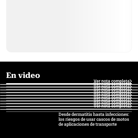
En video
Ver nota completa
Ver nota completa
Ver nota completa
Ver nota completa
Ver nota completa
Ver nota completa
Ver nota completa
Ver nota completa
Ver nota completa
Ver nota completa
Desde dermatitis hasta infecciones:
los riesgos de usar cascos de motos
de aplicaciones de transporte