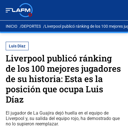
INICIO
DEPORTES
Liverpool publicó ránking de los 100 mejores ju
Luis Díaz
Liverpool publicó ránking
de los 100 mejores jugadores
de su historia: Esta es la
posición que ocupa Luis
Díaz
El jugador de La Guajira dejó huella en el equipo de
Liverpool y, su salida del equipo rojo, ha demostrado que
no lo supieron reemplazar.