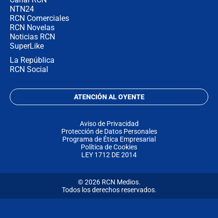
NTN24
RCN Comerciales
RCN Novelas
Noticias RCN
SuperLike
La República
RCN Social
ATENCIÓN AL OYENTE
Aviso de Privacidad
Protección de Datos Personales
Programa de Ética Empresarial
Política de Cookies
LEY 1712 DE 2014
© 2026 RCN Medios.
Todos los derechos reservados.