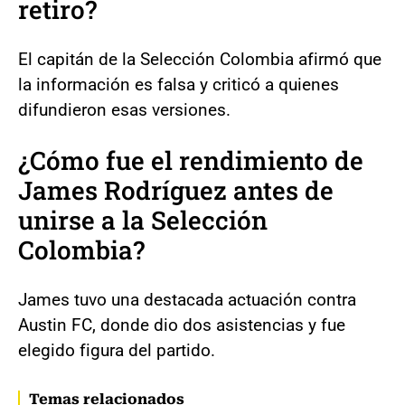
retiro?
El capitán de la Selección Colombia afirmó que
la información es falsa y criticó a quienes
difundieron esas versiones.
¿Cómo fue el rendimiento de
James Rodríguez antes de
unirse a la Selección
Colombia?
James tuvo una destacada actuación contra
Austin FC, donde dio dos asistencias y fue
elegido figura del partido.
Temas relacionados