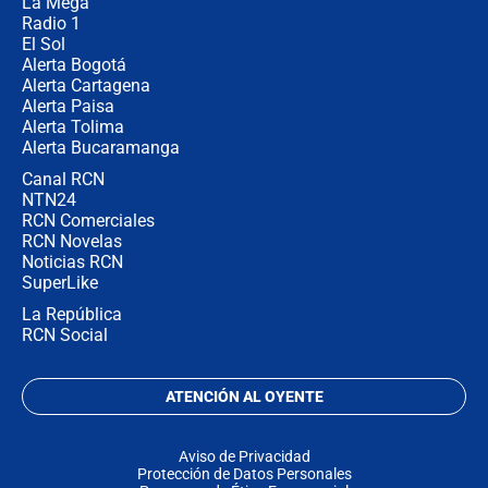
La Mega
Radio 1
El Sol
Alerta Bogotá
Alerta Cartagena
Alerta Paisa
Alerta Tolima
Alerta Bucaramanga
Canal RCN
NTN24
RCN Comerciales
RCN Novelas
Noticias RCN
SuperLike
La República
RCN Social
ATENCIÓN AL OYENTE
Aviso de Privacidad
Protección de Datos Personales