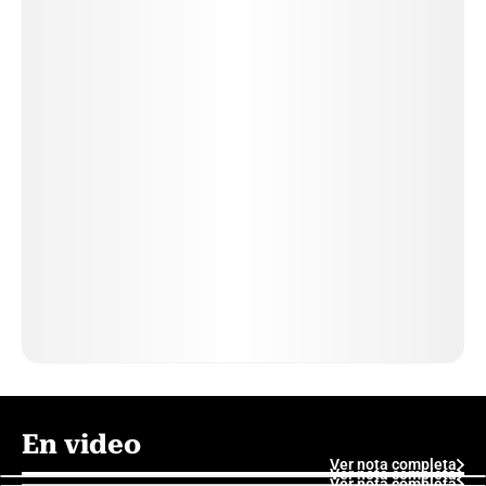
En video
Ver nota completa
Ver nota completa
Ver nota completa