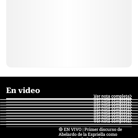
En video
Ver nota completa
Ver nota completa
Ver nota completa
Ver nota completa
Ver nota completa
Ver nota completa
Ver nota completa
Ver nota completa
Ver nota completa
Ver nota completa
🔴 EN VIVO | Primer discurso de
Abelardo de la Espriella como