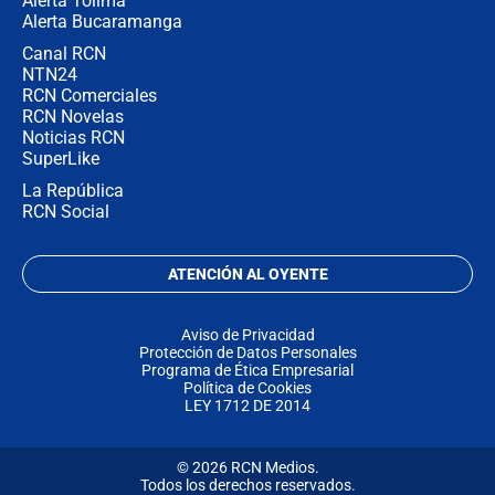
Alerta Tolima
Alerta Bucaramanga
Canal RCN
NTN24
RCN Comerciales
RCN Novelas
Noticias RCN
SuperLike
La República
RCN Social
ATENCIÓN AL OYENTE
Aviso de Privacidad
Protección de Datos Personales
Programa de Ética Empresarial
Política de Cookies
LEY 1712 DE 2014
© 2026 RCN Medios.
Todos los derechos reservados.