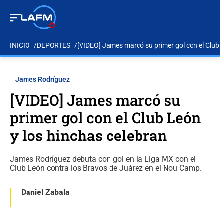
INICIO
DEPORTES
[VIDEO] James marcó su primer gol con el Club
James Rodríguez
[VIDEO] James marcó su
primer gol con el Club León
y los hinchas celebran
James Rodríguez debuta con gol en la Liga MX con el
Club León contra los Bravos de Juárez en el Nou Camp.
Daniel Zabala