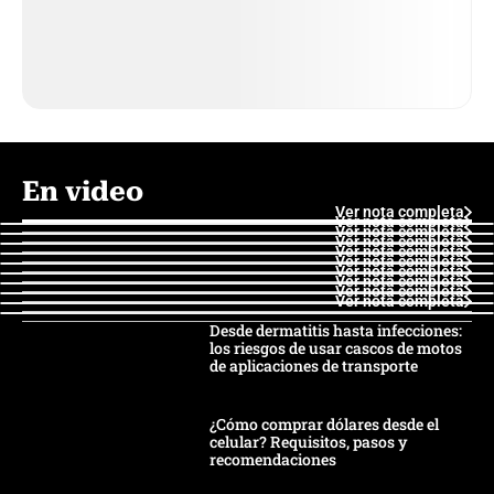
En video
Ver nota completa
Ver nota completa
Ver nota completa
Ver nota completa
Ver nota completa
Ver nota completa
Ver nota completa
Ver nota completa
Ver nota completa
Ver nota completa
Desde dermatitis hasta infecciones:
los riesgos de usar cascos de motos
de aplicaciones de transporte
¿Cómo comprar dólares desde el
celular? Requisitos, pasos y
recomendaciones