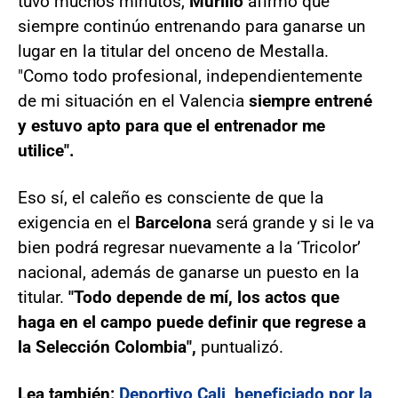
tuvo muchos minutos,
Murillo
afirmó que
siempre continúo entrenando para ganarse un
lugar en la titular del onceno de Mestalla.
"Como todo profesional, independientemente
de mi situación en el Valencia
siempre entrené
y estuvo apto para que el entrenador me
utilice".
Eso sí, el caleño es consciente de que la
exigencia en el
Barcelona
será grande y si le va
bien podrá regresar nuevamente a la ‘Tricolor’
nacional, además de ganarse un puesto en la
titular.
"Todo depende de mí, los actos que
haga en el campo puede definir que regrese a
la Selección Colombia",
puntualizó.
Lea también:
Deportivo Cali, beneficiado por la