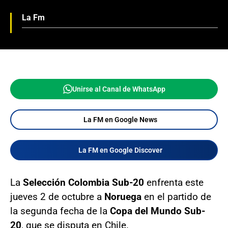
La Fm
Unirse al Canal de WhatsApp
La FM en Google News
La FM en Google Discover
La
Selección Colombia Sub-20
enfrenta este
jueves 2 de octubre a
Noruega
en el partido de
la segunda fecha de la
Copa del Mundo Sub-
20
, que se disputa en Chile.