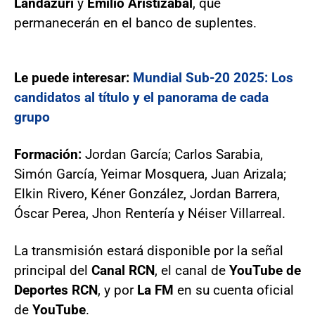
Landázuri
y
Emilio Aristizábal
, que
permanecerán en el banco de suplentes.
Le puede interesar:
Mundial Sub-20 2025: Los
candidatos al título y el panorama de cada
grupo
Formación:
Jordan García; Carlos Sarabia,
Simón García, Yeimar Mosquera, Juan Arizala;
Elkin Rivero, Kéner González, Jordan Barrera,
Óscar Perea, Jhon Rentería y Néiser Villarreal.
La transmisión estará disponible por la señal
principal del
Canal RCN
, el canal de
YouTube de
Deportes RCN
, y por
La FM
en su cuenta oficial
de
YouTube
.