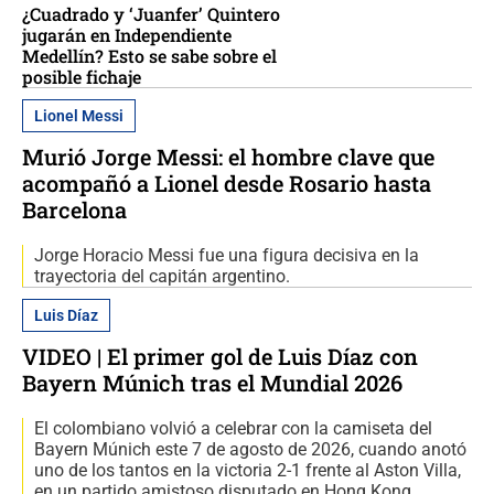
¿Cuadrado y ‘Juanfer’ Quintero
jugarán en Independiente
Medellín? Esto se sabe sobre el
posible fichaje
Lionel Messi
Murió Jorge Messi: el hombre clave que
acompañó a Lionel desde Rosario hasta
Barcelona
Jorge Horacio Messi fue una figura decisiva en la
trayectoria del capitán argentino.
Luis Díaz
VIDEO | El primer gol de Luis Díaz con
Bayern Múnich tras el Mundial 2026
El colombiano volvió a celebrar con la camiseta del
Bayern Múnich este 7 de agosto de 2026, cuando anotó
uno de los tantos en la victoria 2-1 frente al Aston Villa,
en un partido amistoso disputado en Hong Kong.