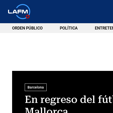
ORDEN PÚBLICO
POLÍTICA
ENTRETE
Barcelona
En regreso del fú
Mallorca