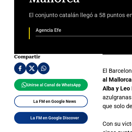
El conjunto catalán llegó a 58 puntos en
Agencia Efe
Compartir
El Barcelon
al Mallorca
Unirse al Canal de WhatsApp
Alba y Leo
azulgranas
La FM en Google News
que solo d
La FM en Google Discover
Con su vict