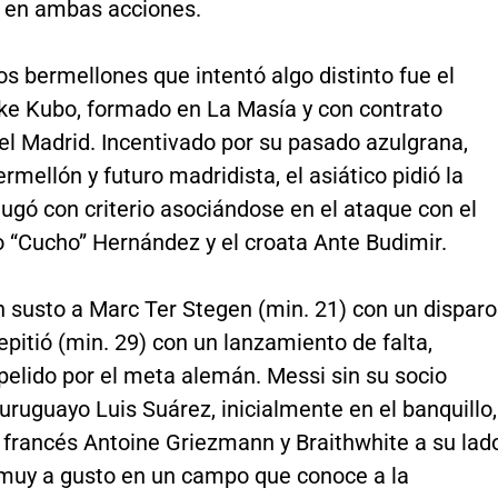
 en ambas acciones.
los bermellones que intentó algo distinto fue el
ke Kubo, formado en La Masía y con contrato
el Madrid. Incentivado por su pasado azulgrana,
rmellón y futuro madridista, el asiático pidió la
 jugó con criterio asociándose en el ataque con el
 “Cucho” Hernández y el croata Ante Budimir.
n susto a Marc Ter Stegen (min. 21) con un disparo
epitió (min. 29) con un lanzamiento de falta,
pelido por el meta alemán. Messi sin su socio
l uruguayo Luis Suárez, inicialmente en el banquillo,
 francés Antoine Griezmann y Braithwhite a su lad
muy a gusto en un campo que conoce a la