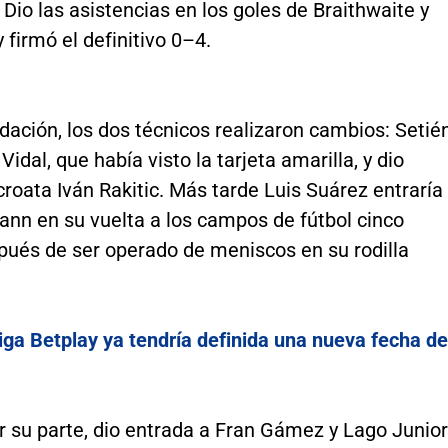
 Dio las asistencias en los goles de Braithwaite y
y firmó el definitivo 0–4.
dación, los dos técnicos realizaron cambios: Setié
Vidal, que había visto la tarjeta amarilla, y dio
croata Iván Rakitic. Más tarde Luis Suárez entraría
ann en su vuelta a los campos de fútbol cinco
ués de ser operado de meniscos en su rodilla
iga Betplay ya tendría definida una nueva fecha de
r su parte, dio entrada a Fran Gámez y Lago Junior