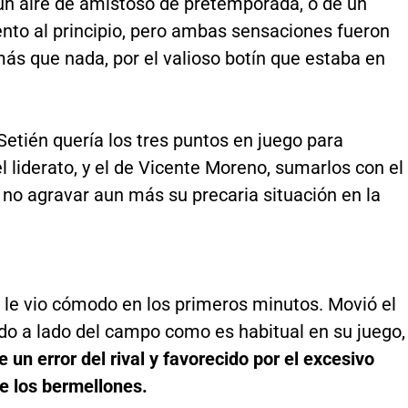
 un aire de amistoso de pretemporada, o de un
nto al principio, pero ambas sensaciones fueron
ás que nada, por el valioso botín que estaba en
Setién quería los tres puntos en juego para
 liderato, y el de Vicente Moreno, sumarlos con el
 no agravar aun más su precaria situación en la
 le vio cómodo en los primeros minutos. Movió el
ado a lado del campo como es habitual en su juego
e un error del rival y favorecido por el excesivo
e los bermellones.