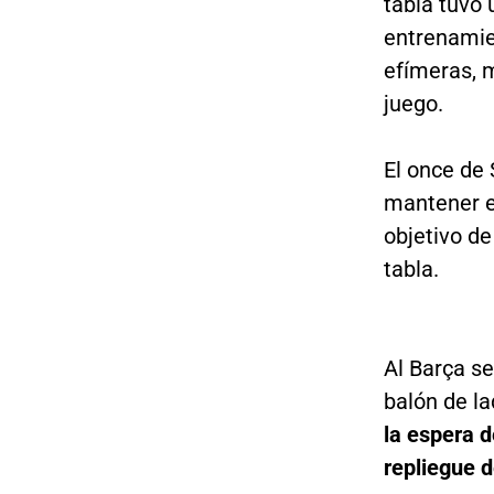
tabla tuvo
entrenamie
efímeras, m
juego.
El once de 
mantener el
objetivo de
tabla.
Al Barça se
balón de l
la espera d
repliegue d