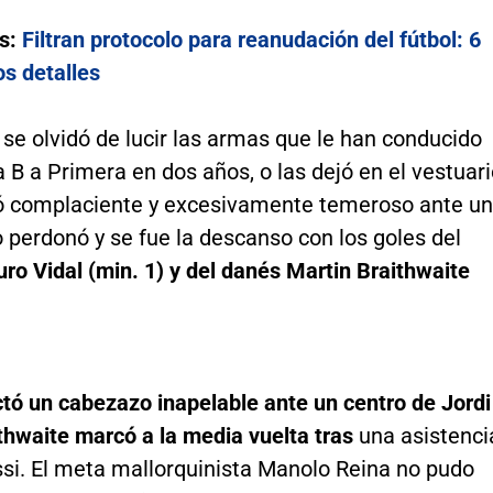
s:
Filtran protocolo para reanudación del fútbol: 6
os detalles
 se olvidó de lucir las armas que le han conducido
B a Primera en dos años, o las dejó en el vestuari
ó complaciente y excesivamente temeroso ante un
o perdonó y se fue la descanso con los goles del
uro Vidal (min. 1) y del danés Martin Braithwaite
ctó un cabezazo inapelable ante un centro de Jordi
thwaite marcó a la media vuelta tras
una asistenci
si. El meta mallorquinista Manolo Reina no pudo