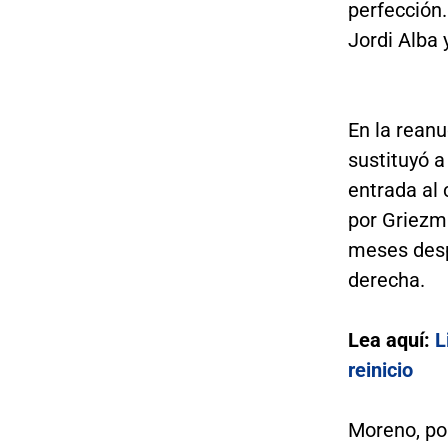
perfección.
Jordi Alba 
En la reanu
sustituyó a 
entrada al 
por Griezm
meses desp
derecha.
Lea aquí:
L
reinicio
Moreno, po