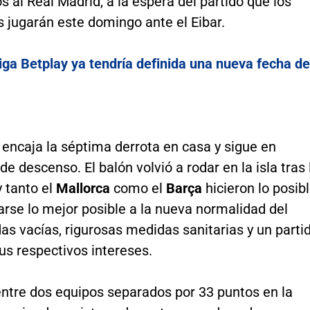
s al Real Madrid, a la espera del partido que los
 jugarán este domingo ante el Eibar.
iga Betplay ya tendría definida una nueva fecha de
 encaja la séptima derrota en casa y sigue en
de descenso. El balón volvió a rodar en la isla tras 
 tanto el
Mallorca
como el
Barça
hicieron lo posib
rse lo mejor posible a la nueva normalidad del
das vacías, rigurosas medidas sanitarias y un parti
sus respectivos intereses.
entre dos equipos separados por 33 puntos en la