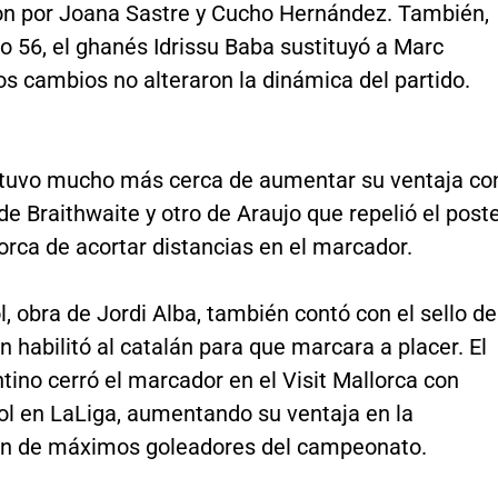
on por Joana Sastre y Cucho Hernández. También,
o 56, el ghanés Idrissu Baba sustituyó a Marc
s cambios no alteraron la dinámica del partido.
stuvo mucho más cerca de aumentar su ventaja co
e Braithwaite y otro de Araujo que repelió el poste
orca de acortar distancias en el marcador.
ol, obra de Jordi Alba, también contó con el sello de
n habilitó al catalán para que marcara a placer. El
tino cerró el marcador en el Visit Mallorca con
ol en LaLiga, aumentando su ventaja en la
ión de máximos goleadores del campeonato.