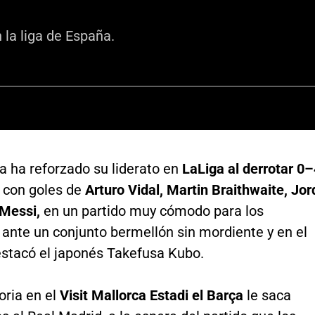
 la liga de España.
a ha reforzado su liderato en
LaLiga al derrotar 0–
con goles de
Arturo Vidal, Martin Braithwaite, Jor
 Messi,
en un partido muy cómodo para los
 ante un conjunto bermellón sin mordiente y en el
estacó el japonés Takefusa Kubo.
oria en el
Visit Mallorca Estadi el Barça
le saca