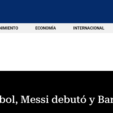
NIMIENTO
ECONOMÍA
INTERNACIONAL
tbol, Messi debutó y Ba