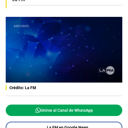
Crédito: La FM
Unirse al Canal de WhatsApp
La FM en Google News