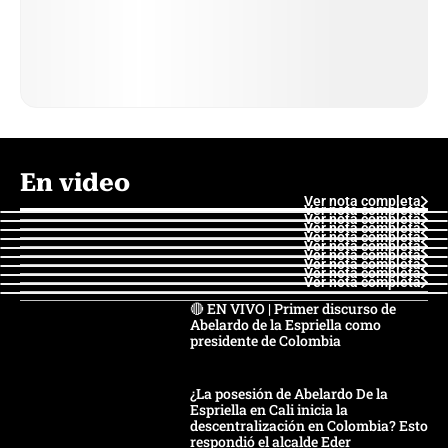
En video
Ver nota completa
Ver nota completa
Ver nota completa
Ver nota completa
Ver nota completa
Ver nota completa
Ver nota completa
Ver nota completa
Ver nota completa
Ver nota completa
🔴 EN VIVO | Primer discurso de
Abelardo de la Espriella como
presidente de Colombia
¿La posesión de Abelardo De la
Espriella en Cali inicia la
descentralización en Colombia? Esto
respondió el alcalde Eder