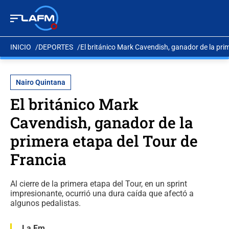
INICIO
DEPORTES
El británico Mark Cavendish, ganador de la pri
Nairo Quintana
El británico Mark
Cavendish, ganador de la
primera etapa del Tour de
Francia
Al cierre de la primera etapa del Tour, en un sprint
impresionante, ocurrió una dura caída que afectó a
algunos pedalistas.
La Fm