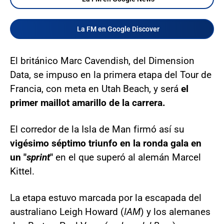
La FM en Google Discover
El británico Marc Cavendish, del Dimension
Data, se impuso en la primera etapa del Tour de
Francia, con meta en Utah Beach, y será
el
primer maillot amarillo de la carrera.
El corredor de la Isla de Man firmó así su
vigésimo séptimo triunfo en la ronda gala en
un "
sprint
"
en el que superó al alemán Marcel
Kittel.
La etapa estuvo marcada por la escapada del
australiano Leigh Howard (
IAM
) y los alemanes