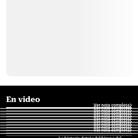
En video
Ver nota completa
Ver nota completa
Ver nota completa
Ver nota completa
Ver nota completa
Ver nota completa
Ver nota completa
Ver nota completa
Ver nota completa
Ver nota completa