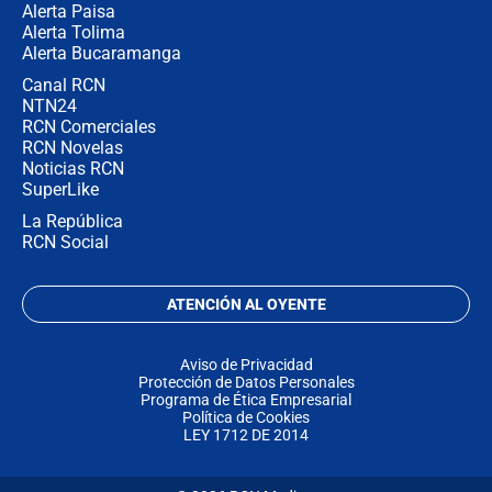
Alerta Paisa
Alerta Tolima
Alerta Bucaramanga
Canal RCN
NTN24
RCN Comerciales
RCN Novelas
Noticias RCN
SuperLike
La República
RCN Social
ATENCIÓN AL OYENTE
Aviso de Privacidad
Protección de Datos Personales
Programa de Ética Empresarial
Política de Cookies
LEY 1712 DE 2014