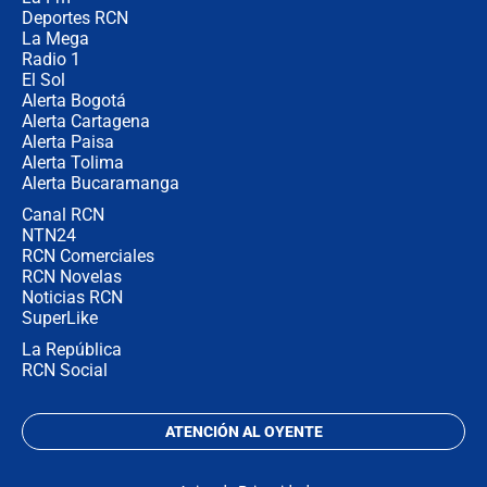
la razón
Deportes RCN
La Mega
Radio 1
El Sol
Alerta Bogotá
Alerta Cartagena
Alerta Paisa
Alerta Tolima
Alerta Bucaramanga
Canal RCN
NTN24
RCN Comerciales
RCN Novelas
Noticias RCN
SuperLike
La República
RCN Social
ATENCIÓN AL OYENTE