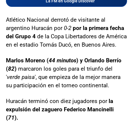
La FM en Google Discover
Atlético Nacional derrotó de visitante al
argentino Huracán por
0-2
por la primera fecha
del Grupo 4
de la Copa Libertadores de América
en el estadio Tomás Ducó, en Buenos Aires.
Marlos Moreno (
44 minutos
) y Orlando Berrío
(
82
)
marcaron los goles para el triunfo del
'
verde paisa
', que empieza de la mejor manera
su participación en el torneo continental.
Huracán terminó con diez jugadores por
la
expulsión del zaguero Federico Mancinelli
(
71
).