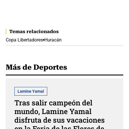
Temas relacionados
Copa Libertadores
Huracán
Más de Deportes
Lamine Yamal
Tras salir campeón del
mundo, Lamine Yamal
disfruta de sus vacaciones
en la Feria de las Flores de