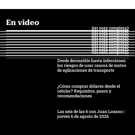
En video
Ver nota completa
Ver nota completa
Ver nota completa
Ver nota completa
Ver nota completa
Ver nota completa
Ver nota completa
Ver nota completa
Ver nota completa
Ver nota completa
Desde dermatitis hasta infecciones:
los riesgos de usar cascos de motos
de aplicaciones de transporte
¿Cómo comprar dólares desde el
celular? Requisitos, pasos y
recomendaciones
Las seis de las 6 con Juan Lozano |
jueves 6 de agosto de 2026