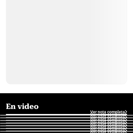
En video
Ver nota completa
Ver nota completa
Ver nota completa
Ver nota completa
Ver nota completa
Ver nota completa
Ver nota completa
Ver nota completa