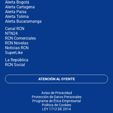
Alerta Bogotá
Alerta Cartagena
Alerta Paisa
Alerta Tolima
Alerta Bucaramanga
Canal RCN
NTN24
RCN Comerciales
RCN Novelas
Noticias RCN
SuperLike
La República
RCN Social
ATENCIÓN AL OYENTE
Aviso de Privacidad
Protección de Datos Personales
Programa de Ética Empresarial
Política de Cookies
LEY 1712 DE 2014