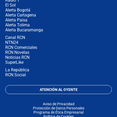
Radio 1
El Sol
Alerta Bogotá
Alerta Cartagena
Alerta Paisa
Alerta Tolima
Alerta Bucaramanga
Canal RCN
NTN24
RCN Comerciales
RCN Novelas
Noticias RCN
SuperLike
La República
RCN Social
ATENCIÓN AL OYENTE
Aviso de Privacidad
Protección de Datos Personales
Programa de Ética Empresarial
Política de Cookies