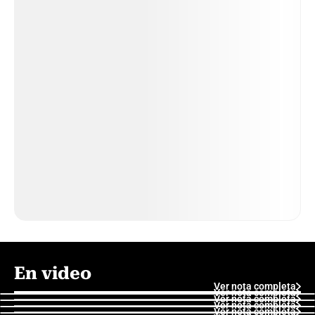
En video
Ver nota completa
Ver nota completa
Ver nota completa
Ver nota completa
Ver nota completa